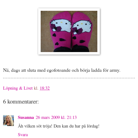
Nä, dags att sluta med egofotoande och börja ladda för army.
Löpning & Livet
kl.
18:32
6 kommentarer:
Susanna
26 mars 2009 kl. 21:13
Åh vilken söt tröja! Den kan du har på lördag!
Svara