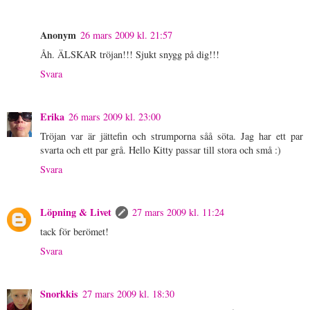
Anonym
26 mars 2009 kl. 21:57
Åh. ÄLSKAR tröjan!!! Sjukt snygg på dig!!!
Svara
Erika
26 mars 2009 kl. 23:00
Tröjan var är jättefin och strumporna såå söta. Jag har ett par
svarta och ett par grå. Hello Kitty passar till stora och små :)
Svara
Löpning & Livet
27 mars 2009 kl. 11:24
tack för berömet!
Svara
Snorkkis
27 mars 2009 kl. 18:30