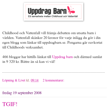
Childhood och Vattenfall vill främja debatten om utsatta barn i
världen. Vattenfall skänker 20 kronor för varje inlägg du gör i din
egen blogg som länkar till uppdragbarn.se. Pengarna går oavkortat
till Childhoods verksamhet.
466 bloggar har hittills länkat till
Uppdrag barn
och därmed samlat
in 9 320 kr. Bättre än så kan vi väl!
Löpning & Livet
kl.
09:14
2 kommentarer:
fredag 19 september 2008
TGIF!