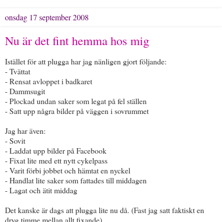
onsdag 17 september 2008
Nu är det fint hemma hos mig
Istället för att plugga har jag nänligen gjort följande:
- Tvättat
- Rensat avloppet i badkaret
- Dammsugit
- Plockad undan saker som legat på fel ställen
- Satt upp några bilder på väggen i sovrummet
Jag har även:
- Sovit
- Laddat upp bilder på Facebook
- Fixat lite med ett nytt cykelpass
- Varit förbi jobbet och hämtat en nyckel
- Handlat lite saker som fattades till middagen
- Lagat och ätit middag
Det kanske är dags att plugga lite nu då. (Fast jag satt faktiskt en
dryg timme mellan allt fixande)