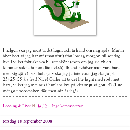
I helgen ska jag mest ta det lugnt och ta hand om mig själv. Martin
åker bort så jag har mf (mansfritt) från lördag morgon till söndag
kväll vilket faktiskt ska bli rätt skönt (även om jag självklart
kommer sakna honom lite också). Ibland behöver man vara bara
med sig själv! Fast helt själv ska jag ju inte vara, jag ska ju på
25+25+25 års fest! Nice! Gäller att ta det lite lugnt med rödvinet
bara, vilket jag inte är så himlans bra på, det är ju så gott! :D (Lite
många utropstecken där, men sån är jag!)
Löpning & Livet
kl.
14:19
Inga kommentarer:
torsdag 18 september 2008