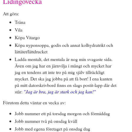
Lidingövecka
Att göra:
Träna
Vila
Köpa Vitargo
Köpa nyponsoppa, godis och annat kolhydratrikt och
lättätet/lättdrucket
Ladda mentalt, det mentala är nog min svagaste sida.
Även om jag har en järnvilja i mångt och mycket har
jag en tendens att inte tro på mig själv tillräckligt
mycket. Det ska jag jobba på att få bort! I ena kanten
på mitt datorskrivbord finns en slags postit-lapp där det
står:
"Jag är bra, jag är stark och jag kan!"
Förutom detta väntar en vecka av:
Jobb nummer ett på torsdag morgon och förmiddag
Jobb nummer två på onsdag kväll
Jobb med egena företaget på onsdag dag