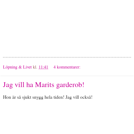
Löpning & Livet
kl.
11:41
4 kommentarer:
Jag vill ha Marits garderob!
Hon är så sjukt snygg hela tiden! Jag vill också!