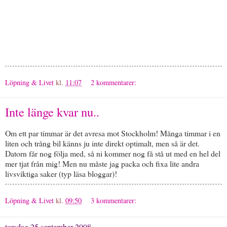
Löpning & Livet
kl.
11:07
2 kommentarer:
Inte länge kvar nu..
Om ett par timmar är det avresa mot Stockholm! Många timmar i en
liten och trång bil känns ju inte direkt optimalt, men så är det.
Datorn får nog följa med, så ni kommer nog få stå ut med en hel del
mer tjat från mig! Men nu måste jag packa och fixa lite andra
livsviktiga saker (typ läsa bloggar)!
Löpning & Livet
kl.
09:50
3 kommentarer:
torsdag 25 september 2008