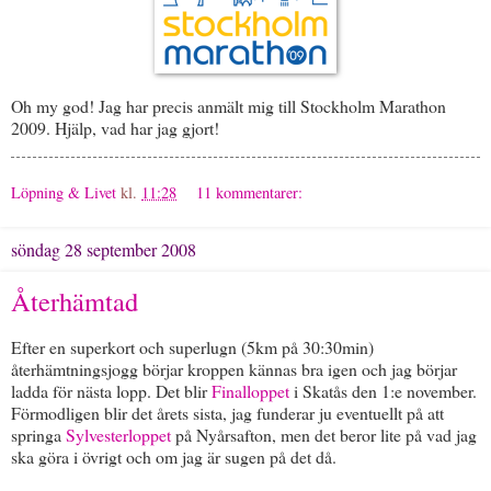
Oh my god! Jag har precis anmält mig till Stockholm Marathon
2009. Hjälp, vad har jag gjort!
Löpning & Livet
kl.
11:28
11 kommentarer:
söndag 28 september 2008
Återhämtad
Efter en superkort och superlugn (5km på 30:30min)
återhämtningsjogg börjar kroppen kännas bra igen och jag börjar
ladda för nästa lopp. Det blir
Finalloppet
i Skatås den 1:e november.
Förmodligen blir det årets sista, jag funderar ju eventuellt på att
springa
Sylvesterloppet
på Nyårsafton, men det beror lite på vad jag
ska göra i övrigt och om jag är sugen på det då.