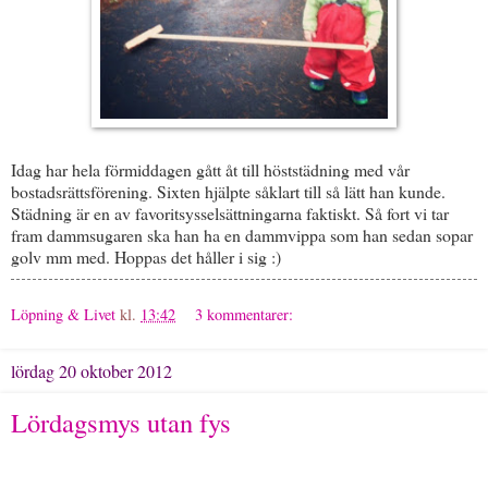
Idag har hela förmiddagen gått åt till höststädning med vår
bostadsrättsförening. Sixten hjälpte såklart till så lätt han kunde.
Städning är en av favoritsysselsättningarna faktiskt. Så fort vi tar
fram dammsugaren ska han ha en dammvippa som han sedan sopar
golv mm med. Hoppas det håller i sig :)
Löpning & Livet
kl.
13:42
3 kommentarer:
lördag 20 oktober 2012
Lördagsmys utan fys