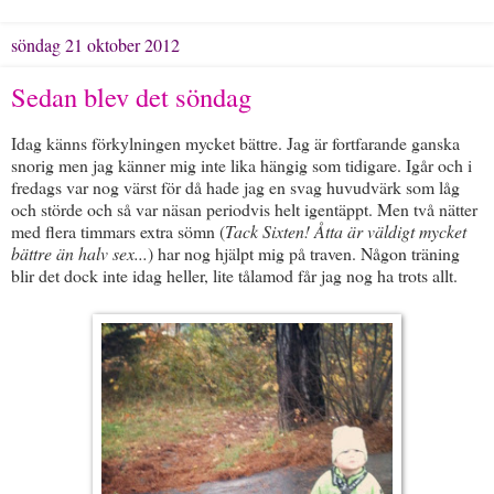
söndag 21 oktober 2012
Sedan blev det söndag
Idag känns förkylningen mycket bättre. Jag är fortfarande ganska
snorig men jag känner mig inte lika hängig som tidigare. Igår och i
fredags var nog värst för då hade jag en svag huvudvärk som låg
och störde och så var näsan periodvis helt igentäppt. Men två nätter
med flera timmars extra sömn (
Tack Sixten! Åtta är väldigt mycket
bättre än halv sex...
) har nog hjälpt mig på traven. Någon träning
blir det dock inte idag heller, lite tålamod får jag nog ha trots allt.