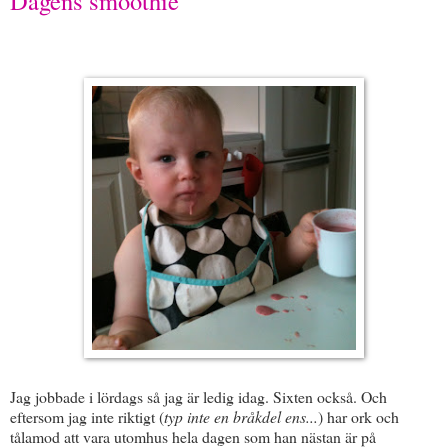
Dagens smoothie
Jag jobbade i lördags så jag är ledig idag. Sixten också. Och
eftersom jag inte riktigt (
typ inte en bråkdel ens...
) har ork och
tålamod att vara utomhus hela dagen som han nästan är på