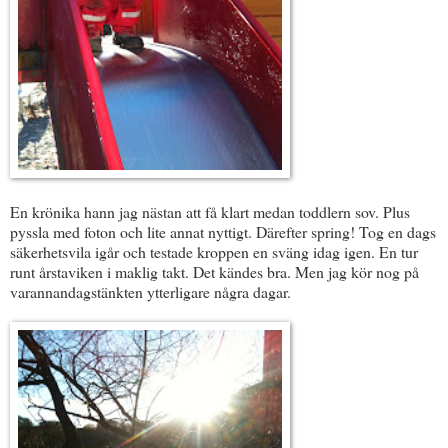
En krönika hann jag nästan att få klart medan toddlern sov. Plus
pyssla med foton och lite annat nyttigt. Därefter spring! Tog en dags
säkerhetsvila igår och testade kroppen en sväng idag igen. En tur
runt årstaviken i maklig takt. Det kändes bra. Men jag kör nog på
varannandagstänkten ytterligare några dagar.