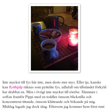
Inte mycket till fys här inte, men desto mer mys. Eller tja, kanske
kan
flytthjälp
räknas som pyttelite fys, iallafall om tillståndet förkyld
har drabbat en. Men i övrigt inte mycket till rörelse. Slummer i
soffan framför Pippi med en toddler ömsom blickstilla och
koncentrerat tittande, ömsom klättrande och bökande på mig.
Middag lagade jag dock idag. Eftersom jag kommer hem först runt