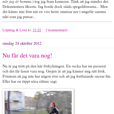
när jag är hemma.
) tog jag fram kameran. Tänk att jag mindes det.
Dokumentera liksom. Jag borde dock städa spegeldörrarna... Men
det känns inte lönt när en viss herre smutsar ner i ungefär samma
takt som jag putsar...
Löpning & Livet
kl.
21:22
2 kommentarer:
onsdag 24 oktober 2012
Nu får det vara nog!
Nu är jag trött på den här förkylningen. En vecka har nu passerat
och det får fasen vara nog. Grejen är att jag känner mig rätt frisk.
Förutom att jag inte har någon röst och att jag fortfarande snorar lite.
Eller har en täppt näsa rättare sagt.