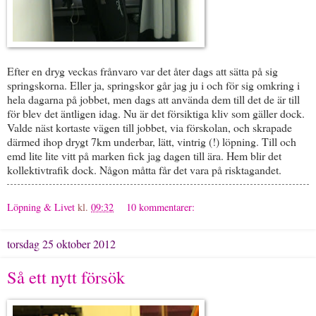
Efter en dryg veckas frånvaro var det åter dags att sätta på sig
springskorna. Eller ja, springskor går jag ju i och för sig omkring i
hela dagarna på jobbet, men dags att använda dem till det de är till
för blev det äntligen idag. Nu är det försiktiga kliv som gäller dock.
Valde näst kortaste vägen till jobbet, via förskolan, och skrapade
därmed ihop drygt 7km underbar, lätt, vintrig (!) löpning. Till och
emd lite lite vitt på marken fick jag dagen till ära. Hem blir det
kollektivtrafik dock. Någon måtta får det vara på risktagandet.
Löpning & Livet
kl.
09:32
10 kommentarer:
torsdag 25 oktober 2012
Så ett nytt försök