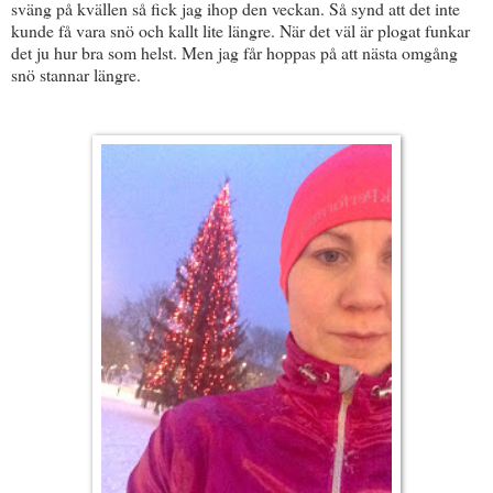
sväng på kvällen så fick jag ihop den veckan. Så synd att det inte
kunde få vara snö och kallt lite längre. När det väl är plogat funkar
det ju hur bra som helst. Men jag får hoppas på att nästa omgång
snö stannar längre.