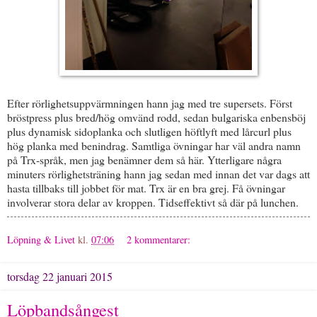
Efter rörlighetsuppvärmningen hann jag med tre supersets. Först
bröstpress plus bred/hög omvänd rodd, sedan bulgariska enbensböj
plus dynamisk sidoplanka och slutligen höftlyft med lårcurl plus
hög planka med benindrag. Samtliga övningar har väl andra namn
på Trx-språk, men jag benämner dem så här. Ytterligare några
minuters rörlighetsträning hann jag sedan med innan det var dags att
hasta tillbaks till jobbet för mat. Trx är en bra grej. Få övningar
involverar stora delar av kroppen. Tidseffektivt så där på lunchen.
Löpning & Livet
kl.
07:06
2 kommentarer:
torsdag 22 januari 2015
Löpbandsångest