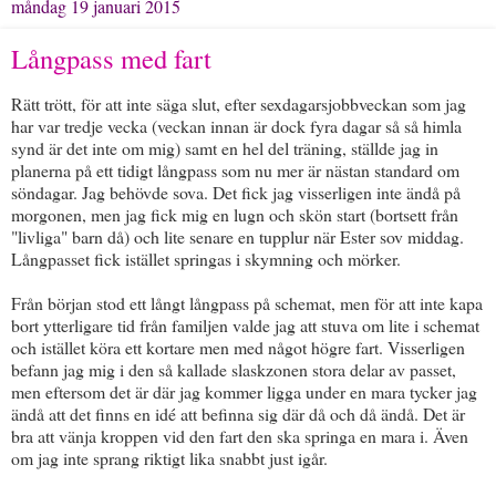
måndag 19 januari 2015
Långpass med fart
Rätt trött, för att inte säga slut, efter sexdagarsjobbveckan som jag
har var tredje vecka (veckan innan är dock fyra dagar så så himla
synd är det inte om mig) samt en hel del träning, ställde jag in
planerna på ett tidigt långpass som nu mer är nästan standard om
söndagar. Jag behövde sova. Det fick jag visserligen inte ändå på
morgonen, men jag fick mig en lugn och skön start (bortsett från
"livliga" barn då) och lite senare en tupplur när Ester sov middag.
Långpasset fick istället springas i skymning och mörker.
Från början stod ett långt långpass på schemat, men för att inte kapa
bort ytterligare tid från familjen valde jag att stuva om lite i schemat
och istället köra ett kortare men med något högre fart. Visserligen
befann jag mig i den så kallade slaskzonen stora delar av passet,
men eftersom det är där jag kommer ligga under en mara tycker jag
ändå att det finns en idé att befinna sig där då och då ändå. Det är
bra att vänja kroppen vid den fart den ska springa en mara i. Även
om jag inte sprang riktigt lika snabbt just igår.