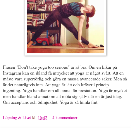
Frasen "Don't take yoga too serious" är så bra. Om en kikar på
Instagram kan en ibland få intrycket att yoga är något svårt. Att en
måste vara superrörlig och göra en massa avancerade saker. Men så
är det naturligtvis inte. Att yoga är lätt och kräver i princip
ingenting. Yoga handlar om allt annat än prestation. Yoga är mycket
men handlar bland annat om att möta sig själv där en är just idag.
Om acceptans och ödmjukhet. Yoga är så himla fint.
Löpning & Livet
kl.
16:42
4 kommentarer: