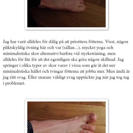
Jag har varit alldeles för dålig på att prioritera fötterna. Visst, någon
pliktskyldig övning här och var (sällan...), mycket yoga och
minimalistiska skor alternativt barfota vid styrketräning, men
alldeles för lite för att det egentligen ska göra någon skillnad. Jag
springer i olika typer av skor varav i vissa som går åt det ner
minimalistiska hållet och tvingar fötterna att jobba mer. Men ändå är
jag rätt svag. Eller snarare väldigt svag upptäckte jag när jag tog tag
i problemet.