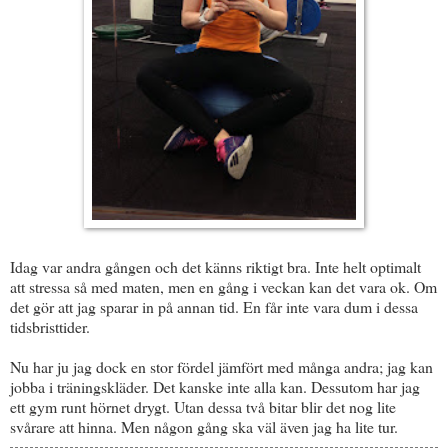
Idag var andra gången och det känns riktigt bra. Inte helt optimalt
att stressa så med maten, men en gång i veckan kan det vara ok. Om
det gör att jag sparar in på annan tid. En får inte vara dum i dessa
tidsbristtider.
Nu har ju jag dock en stor fördel jämfört med många andra; jag kan
jobba i träningskläder. Det kanske inte alla kan. Dessutom har jag
ett gym runt hörnet drygt. Utan dessa två bitar blir det nog lite
svårare att hinna. Men någon gång ska väl även jag ha lite tur.