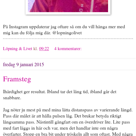
På Instagram uppdaterar jag oftare så om du vill hänga mer med
mig kan du följa mig där. @lopningolivet
Löpning & Livet
kl.
09:22
4 kommentarer:
fredag 9 januari 2015
Framsteg
Ihärdighet ger resultat. Ibland tar det lång tid, ibland går det
snabbare.
Jag nöter ju mest på med mina lätta distanspass av varierande längd.
Pass där målet är att hålla pulsen låg. Det brukar betyda riktigt
långsamma pass. Nästintill gångfart om en överdriver lite. Lite pass
med fart läggs in här och var, men det handlar inte om några
överfarter. Stopp en bra bit under tröskeln allt som oftast. Med några