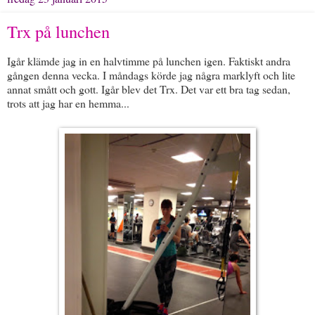
Trx på lunchen
Igår klämde jag in en halvtimme på lunchen igen. Faktiskt andra
gången denna vecka. I måndags körde jag några marklyft och lite
annat smått och gott. Igår blev det Trx. Det var ett bra tag sedan,
trots att jag har en hemma...