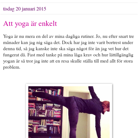
tisdag 20 januari 2015
Att yoga är enkelt
Yoga är nu mera en del av mina dagliga rutiner. Jo, nu efter snart tre
månader kan jag nig säga det. Dock har jag inte varit bortrest under
denna tid, så jag kanske inte ska säga något för än jag vet hur det
fungerat då. Fast med tanke på mina låga krav och hur lättillgänglig
yogan är så tror jag inte att en resa skulle ställa till med allt för stora
problem.