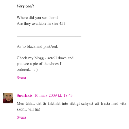
Very cool!
Where did you see them?
Are they available in size 45?
________________________________
As to black and pink/red:
Check my blogg - scroll down and
I
you see a pic of the shoes
ordered... :-)
Svara
Snorkkis
16 mars 2009 kl. 18:43
Men åhh... det är faktiskt inte riktigt schysst att fresta med vita
skor... vill ha!
Svara