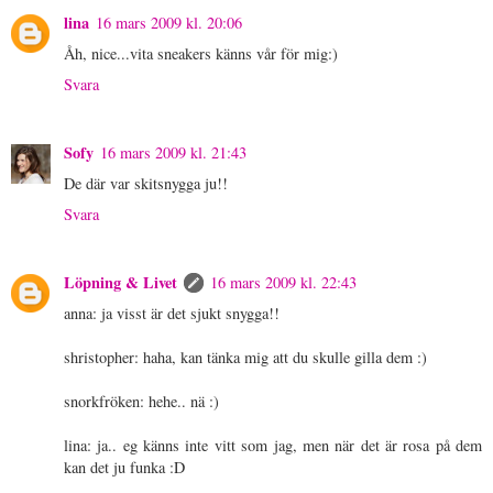
lina
16 mars 2009 kl. 20:06
Åh, nice...vita sneakers känns vår för mig:)
Svara
Sofy
16 mars 2009 kl. 21:43
De där var skitsnygga ju!!
Svara
Löpning & Livet
16 mars 2009 kl. 22:43
anna: ja visst är det sjukt snygga!!
shristopher: haha, kan tänka mig att du skulle gilla dem :)
snorkfröken: hehe.. nä :)
lina: ja.. eg känns inte vitt som jag, men när det är rosa på dem
kan det ju funka :D