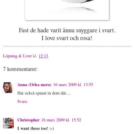
Fast de hade varit ännu snyggare i svart.
I love svart och rosa!
Löpning & Livet
kl.
12:13
7 kommentarer:
Anna (Orka mera)
16 mars 2009 kl. 13:55
Har också spanat in dom där....
Svara
Christopher
16 mars 2009 kl. 15:52
I want these too! :-)