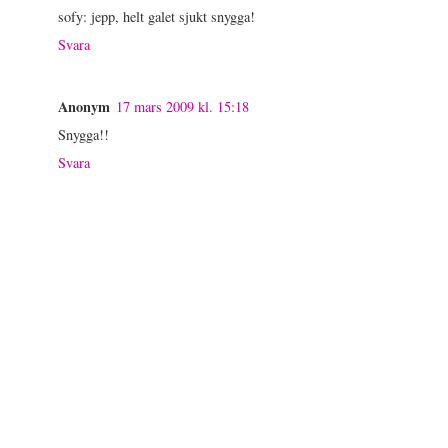
sofy: jepp, helt galet sjukt snygga!
Svara
Anonym
17 mars 2009 kl. 15:18
Snygga!!
Svara