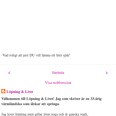
Vad roligt att just DU vill lämna ett litet spår!
‹
›
Startsida
Visa webbversion
Löpning & Livet
Välkommen till Löpning & Livet! Jag som skriver är en 33-årig
värmländska som älskar att springa.
Jag lever löpning men gillar även yoga och är ganska stark.