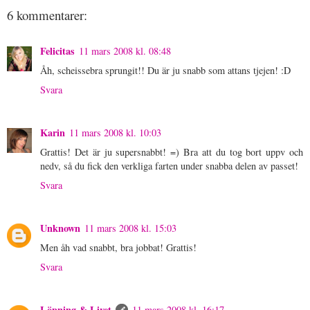
6 kommentarer:
Felicitas
11 mars 2008 kl. 08:48
Åh, scheissebra sprungit!! Du är ju snabb som attans tjejen! :D
Svara
Karin
11 mars 2008 kl. 10:03
Grattis! Det är ju supersnabbt! =) Bra att du tog bort uppv och
nedv, så du fick den verkliga farten under snabba delen av passet!
Svara
Unknown
11 mars 2008 kl. 15:03
Men åh vad snabbt, bra jobbat! Grattis!
Svara
Löpning & Livet
11 mars 2008 kl. 16:17