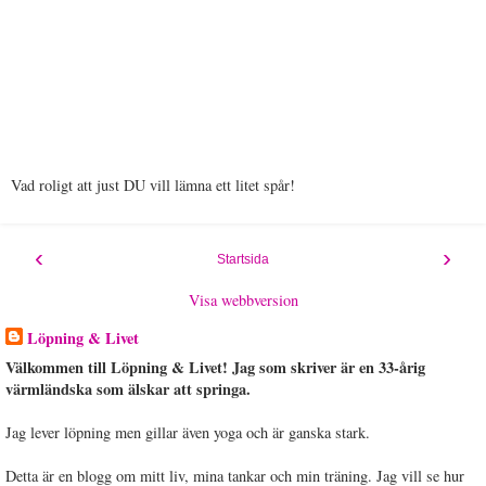
Vad roligt att just DU vill lämna ett litet spår!
‹
›
Startsida
Visa webbversion
Löpning & Livet
Välkommen till Löpning & Livet! Jag som skriver är en 33-årig
värmländska som älskar att springa.
Jag lever löpning men gillar även yoga och är ganska stark.
Detta är en blogg om mitt liv, mina tankar och min träning. Jag vill se hur