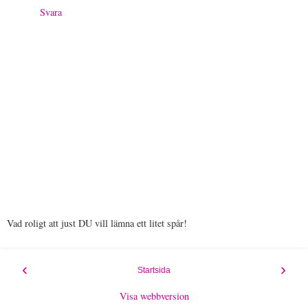
Svara
Vad roligt att just DU vill lämna ett litet spår!
‹
›
Startsida
Visa webbversion