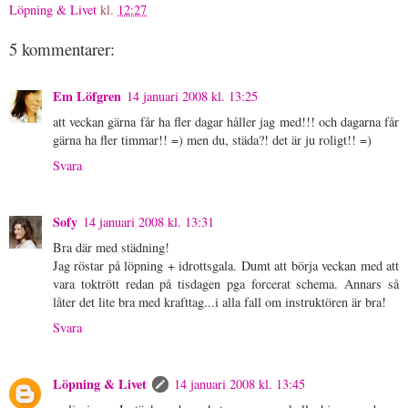
Löpning & Livet
kl.
12:27
5 kommentarer:
Em Löfgren
14 januari 2008 kl. 13:25
att veckan gärna får ha fler dagar håller jag med!!! och dagarna får
gärna ha fler timmar!! =) men du, städa?! det är ju roligt!! =)
Svara
Sofy
14 januari 2008 kl. 13:31
Bra där med städning!
Jag röstar på löpning + idrottsgala. Dumt att börja veckan med att
vara toktrött redan på tisdagen pga forcerat schema. Annars så
låter det lite bra med krafttag...i alla fall om instruktören är bra!
Svara
Löpning & Livet
14 januari 2008 kl. 13:45