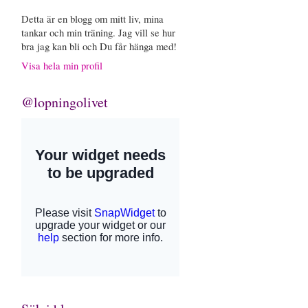
Detta är en blogg om mitt liv, mina
tankar och min träning. Jag vill se hur
bra jag kan bli och Du får hänga med!
Visa hela min profil
@lopningolivet