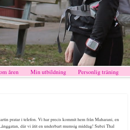
nom åren
Min utbildning
Personlig träning
artin pratar i telefon. Vi har precis kommit hem från Maharani, en
Långgatan, där vi ätit en underbart mumsig middag! Subzi Thal