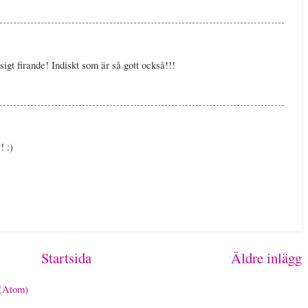
igt firande! Indiskt som är så gott också!!!
! :)
Startsida
Äldre inlägg
 (Atom)