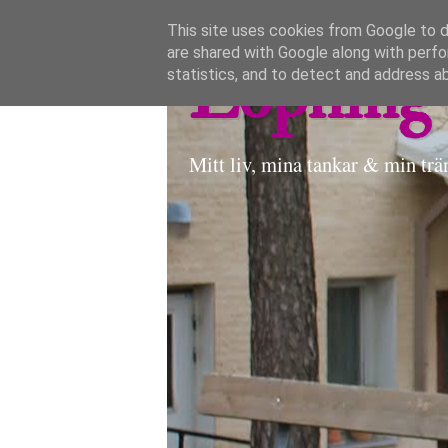
This site uses cookies from Google to de
are shared with Google along with perfo
Löpning 
statistics, and to detect and address a
Mitt liv, mina tankar & min trä