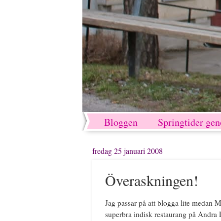
Bloggen
Springtider ge
fredag 25 januari 2008
Överaskningen!
Jag passar på att blogga lite medan M
superbra indisk restaurang på Andra 