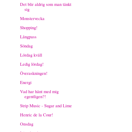
Det blir aldrig som man tänkt
sig
Monstervecka
Shopping!
Långpass
Söndag
Lördag kväll
Ledig lördag!
Överaskningen!
Energi
Vad har hänt med mig
egentligen?!
Strip Music - Sugar and Lime
Henric de la Cour!
Onsdag