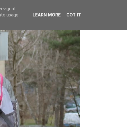
er-agent
rate usage
LEARN MORE
GOT IT