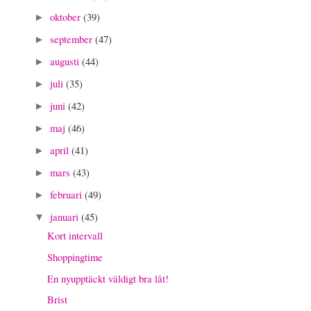
oktober
(39)
►
september
(47)
►
augusti
(44)
►
juli
(35)
►
juni
(42)
►
maj
(46)
►
april
(41)
►
mars
(43)
►
februari
(49)
►
januari
(45)
▼
Kort intervall
Shoppingtime
En nyupptäckt väldigt bra låt!
Brist