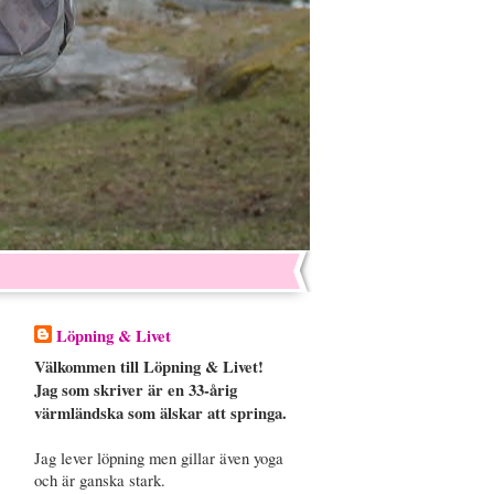
Löpning & Livet
Välkommen till Löpning & Livet!
Jag som skriver är en 33-årig
värmländska som älskar att springa.
Jag lever löpning men gillar även yoga
och är ganska stark.