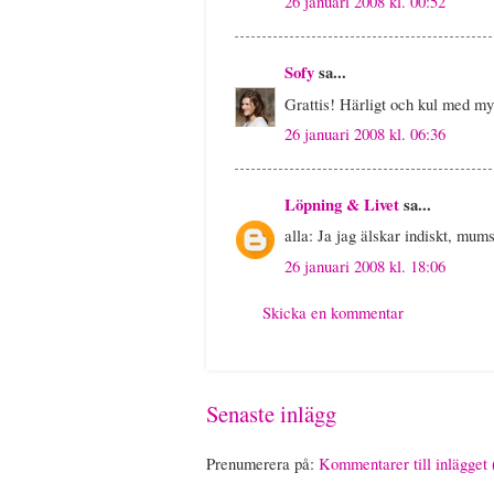
26 januari 2008 kl. 00:52
Sofy
sa...
Grattis! Härligt och kul med mys
26 januari 2008 kl. 06:36
Löpning & Livet
sa...
alla: Ja jag älskar indiskt, mums
26 januari 2008 kl. 18:06
Skicka en kommentar
Senaste inlägg
Prenumerera på:
Kommentarer till inlägget