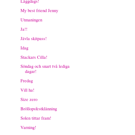
Läggdags!
My best friend Jenny
Utmaningen
Ja!!
Jävla skitpass!
Idag
Stackars Cilla!
Söndag och snart två lediga
dagar!
Fredag
Vill ha!
Size zero
Bröllopsfestklänning
Solen tittar fram!
Varning!