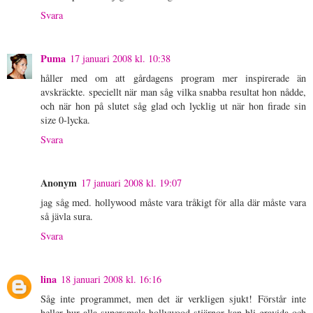
Svara
Puma
17 januari 2008 kl. 10:38
håller med om att gårdagens program mer inspirerade än
avskräckte. speciellt när man såg vilka snabba resultat hon nådde,
och när hon på slutet såg glad och lycklig ut när hon firade sin
size 0-lycka.
Svara
Anonym
17 januari 2008 kl. 19:07
jag såg med. hollywood måste vara tråkigt för alla där måste vara
så jävla sura.
Svara
lina
18 januari 2008 kl. 16:16
Såg inte programmet, men det är verkligen sjukt! Förstår inte
heller hur alla supersmala hollywood stjärnor kan bli gravida och