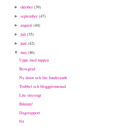
oktober
(39)
►
september
(47)
►
augusti
(44)
►
juli
(35)
►
juni
(42)
►
maj
(46)
▼
Uppe med tuppen
Besegrad
Ny dator och lite funderande
Trubbel och bloggpromenad
Lite stressigt
Bikinin!
Dagsrapport
Fri