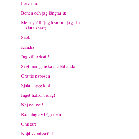
Förvirrad
Benen och jag längtar ut
Mera gnäll (jag lovar att jag ska
sluta snart)
Suck
Kändis
Jag vill också!!
Segt men ganska snabbt ändå
Grattis pappsen!
Sjukt snygg kjol!
Inget halsont idag!
Nej nej nej!
Rastning av högerben
Omstart
Nöjd vs missnöjd