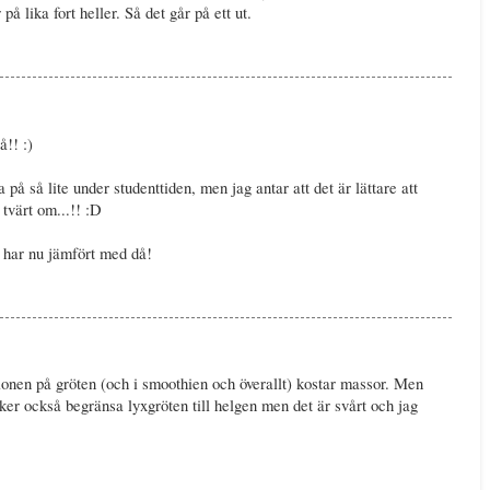
 på lika fort heller. Så det går på ett ut.
!! :)
a på så lite under studenttiden, men jag antar att det är lättare att
tvärt om...!! :D
har nu jämfört med då!
lonen på gröten (och i smoothien och överallt) kostar massor. Men
öker också begränsa lyxgröten till helgen men det är svårt och jag