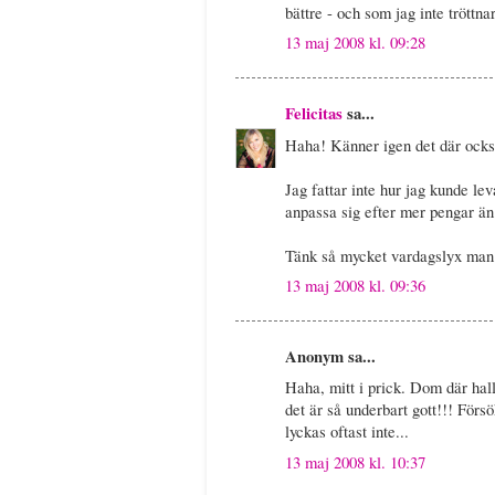
bättre - och som jag inte tröttnar
13 maj 2008 kl. 09:28
Felicitas
sa...
Haha! Känner igen det där också
Jag fattar inte hur jag kunde lev
anpassa sig efter mer pengar än 
Tänk så mycket vardagslyx man 
13 maj 2008 kl. 09:36
Anonym sa...
Haha, mitt i prick. Dom där hal
det är så underbart gott!!! Förs
lyckas oftast inte...
13 maj 2008 kl. 10:37