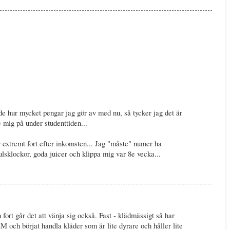
 hur mycket pengar jag gör av med nu, så tycker jag det är
e mig på under studenttiden...
extremt fort efter inkomsten... Jag "måste" numer ha
pulsklockor, goda juicer och klippa mig var 8e vecka...
 fort går det att vänja sig också. Fast - klädmässigt så har
&M och börjat handla kläder som är lite dyrare och håller lite