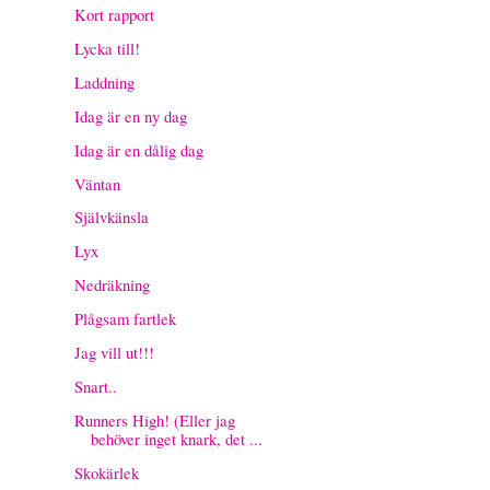
Kort rapport
Lycka till!
Laddning
Idag är en ny dag
Idag är en dålig dag
Väntan
Självkänsla
Lyx
Nedräkning
Plågsam fartlek
Jag vill ut!!!
Snart..
Runners High! (Eller jag
behöver inget knark, det ...
Skokärlek