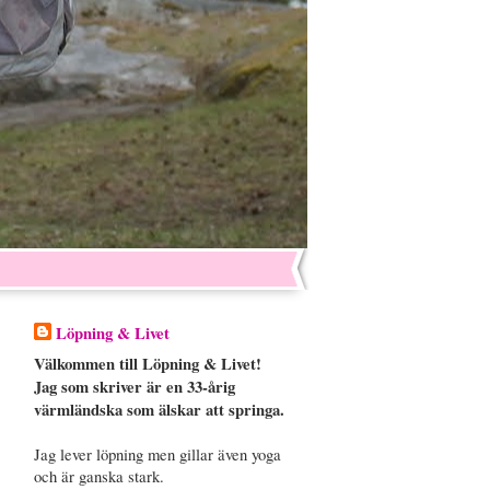
Löpning & Livet
Välkommen till Löpning & Livet!
Jag som skriver är en 33-årig
värmländska som älskar att springa.
Jag lever löpning men gillar även yoga
och är ganska stark.