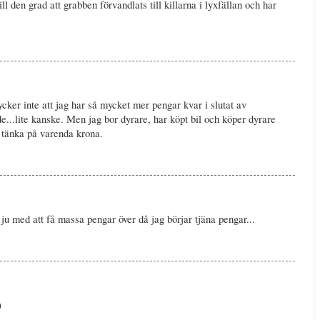
l den grad att grabben förvandlats till killarna i lyxfällan och har
ycker inte att jag har så mycket mer pengar kvar i slutat av
...lite kanske. Men jag bor dyrare, har köpt bil och köper dyrare
a tänka på varenda krona.
ju med att få massa pengar över då jag börjar tjäna pengar...
)