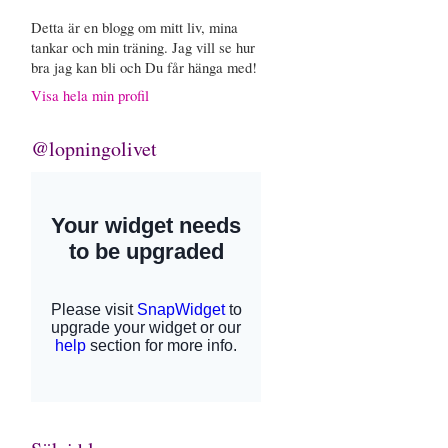
Detta är en blogg om mitt liv, mina
tankar och min träning. Jag vill se hur
bra jag kan bli och Du får hänga med!
Visa hela min profil
@lopningolivet