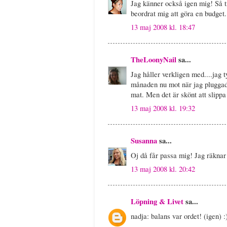
Jag känner också igen mig! Så til
beordrat mig att göra en budget.
13 maj 2008 kl. 18:47
TheLoonyNail
sa...
Jag håller verkligen med....jag t
månaden nu mot när jag pluggade
mat. Men det är skönt att slipp
13 maj 2008 kl. 19:32
Susanna
sa...
Oj då får passa mig! Jag räknar 
13 maj 2008 kl. 20:42
Löpning & Livet
sa...
nadja: balans var ordet! (igen) :