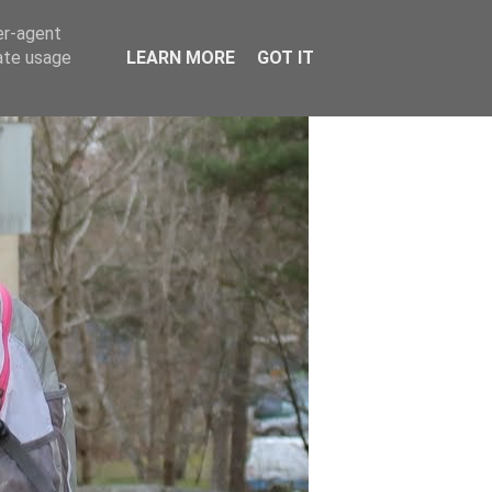
er-agent
rate usage
LEARN MORE
GOT IT