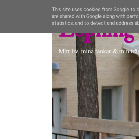
This site uses cookies from Google to de
are shared with Google along with perfo
Löpning 
statistics, and to detect and address a
Mitt liv, mina tankar & min trä