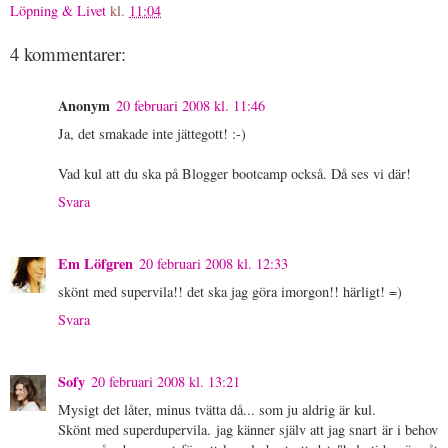
Löpning & Livet
kl.
11:04
4 kommentarer:
Anonym
20 februari 2008 kl. 11:46
Ja, det smakade inte jättegott! :-)
Vad kul att du ska på Blogger bootcamp också. Då ses vi där!
Svara
Em Löfgren
20 februari 2008 kl. 12:33
skönt med supervila!! det ska jag göra imorgon!! härligt! =)
Svara
Sofy
20 februari 2008 kl. 13:21
Mysigt det låter, minus tvätta då... som ju aldrig är kul.
Skönt med superdupervila. jag känner själv att jag snart är i behov