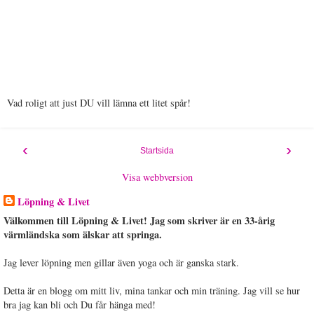
Vad roligt att just DU vill lämna ett litet spår!
‹
›
Startsida
Visa webbversion
Löpning & Livet
Välkommen till Löpning & Livet! Jag som skriver är en 33-årig
värmländska som älskar att springa.
Jag lever löpning men gillar även yoga och är ganska stark.
Detta är en blogg om mitt liv, mina tankar och min träning. Jag vill se hur
bra jag kan bli och Du får hänga med!