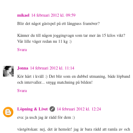
mikael
14 februari 2012 kl. 09:59
Blir det något gästspel på ett långpass framöver?
Känner du till någon joggingvagn som tar mer än 15 kilos vikt?
Vår lille väger redan nu 11 kg :)
Svara
Jonna
14 februari 2012 kl. 11:14
Kör hårt i kväll :) Det blir som en dubbel utmaning, både löpband
och intervaller... snygg matchning på bilden!
Svara
Löpning & Livet
14 februari 2012 kl. 12:24
eva: ja usch jag är rädd för dem :)
västgötskan: nej, det är hemskt! jag är bara rädd att ramla av och