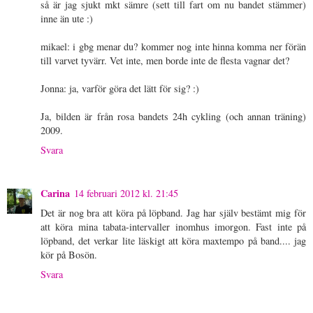
så är jag sjukt mkt sämre (sett till fart om nu bandet stämmer)
inne än ute :)
mikael: i gbg menar du? kommer nog inte hinna komma ner förän
till varvet tyvärr. Vet inte, men borde inte de flesta vagnar det?
Jonna: ja, varför göra det lätt för sig? :)
Ja, bilden är från rosa bandets 24h cykling (och annan träning)
2009.
Svara
Carina
14 februari 2012 kl. 21:45
Det är nog bra att köra på löpband. Jag har själv bestämt mig för
att köra mina tabata-intervaller inomhus imorgon. Fast inte på
löpband, det verkar lite läskigt att köra maxtempo på band.... jag
kör på Bosön.
Svara