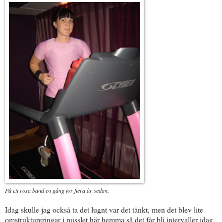
På ett rosa band en gång för flera år sedan.
Idag skulle jag också ta det lugnt var det tänkt, men det blev lite
omstruktureringar i pusslet här hemma så det får bli intervaller idag