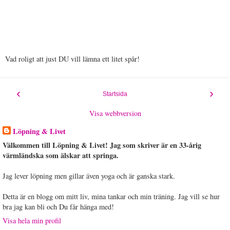
Vad roligt att just DU vill lämna ett litet spår!
‹
›
Startsida
Visa webbversion
Löpning & Livet
Välkommen till Löpning & Livet! Jag som skriver är en 33-årig
värmländska som älskar att springa.
Jag lever löpning men gillar även yoga och är ganska stark.
Detta är en blogg om mitt liv, mina tankar och min träning. Jag vill se hur
bra jag kan bli och Du får hänga med!
Visa hela min profil