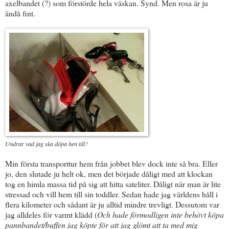
axelbandet (?) som förstörde hela väskan. Synd. Men rosa är ju
ändå fint.
Undrar vad jag ska döpa hen till?
Min första transporttur hem från jobbet blev dock inte så bra. Eller
jo, den slutade ju helt ok, men det började dåligt med att klockan
tog en himla massa tid på sig att hitta sateliter. Dåligt när man är lite
stressad och vill hem till sin toddler. Sedan hade jag världens håll i
flera kilometer och sådant är ju alltid mindre trevligt. Dessutom var
jag alldeles för varmt klädd (
Och hade förmodligen inte behövt köpa
pannbandet/buffen jag köpte för att jag glömt att ta med mig