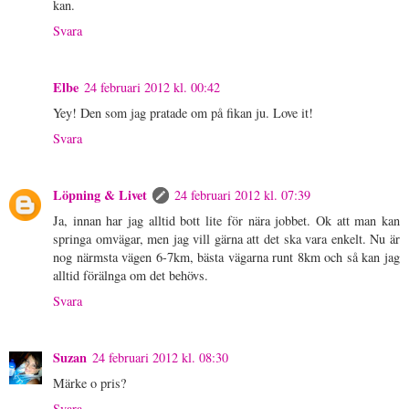
kan.
Svara
Elbe
24 februari 2012 kl. 00:42
Yey! Den som jag pratade om på fikan ju. Love it!
Svara
Löpning & Livet
24 februari 2012 kl. 07:39
Ja, innan har jag alltid bott lite för nära jobbet. Ok att man kan
springa omvägar, men jag vill gärna att det ska vara enkelt. Nu är
nog närmsta vägen 6-7km, bästa vägarna runt 8km och så kan jag
alltid förälnga om det behövs.
Svara
Suzan
24 februari 2012 kl. 08:30
Märke o pris?
Svara