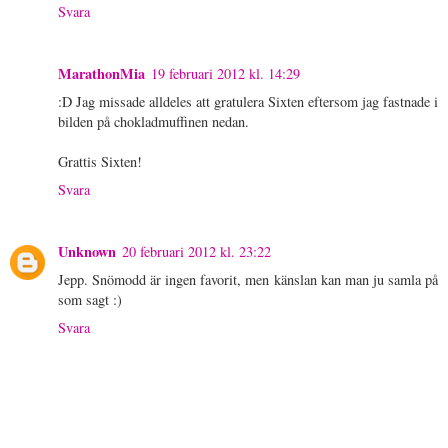
Svara
MarathonMia
19 februari 2012 kl. 14:29
:D Jag missade alldeles att gratulera Sixten eftersom jag fastnade i
bilden på chokladmuffinen nedan.
Grattis Sixten!
Svara
Unknown
20 februari 2012 kl. 23:22
Jepp. Snömodd är ingen favorit, men känslan kan man ju samla på
som sagt :)
Svara