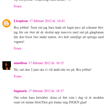
Svara
Lisapisan
17 februari 2012 kl. 14:43
Bra jobbat! Även om jag bara hade ett lugnt pass på schemat blev
jag lite sur över att de skottat upp massvis med snö på gångbanan
där den frusit fast under natten, dvs helt omöjligt att springa med
vagnen!
Svara
anneliten
17 februari 2012 kl. 16:15
Nä, snö den 2 juni ska vi väl ändå inte tro på. Bra jobbat!
Svara
Ingmarie
17 februari 2012 kl. 18:17
Om solen bara fortsätter skina så fint som i dag så är modden
snart ett minne blott!Den gör banne mig INGEN glad!