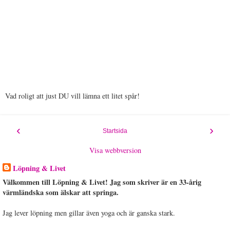
Vad roligt att just DU vill lämna ett litet spår!
‹
›
Startsida
Visa webbversion
Löpning & Livet
Välkommen till Löpning & Livet! Jag som skriver är en 33-årig
värmländska som älskar att springa.
Jag lever löpning men gillar även yoga och är ganska stark.