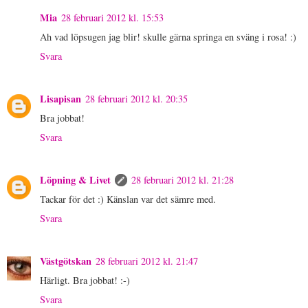
Mia
28 februari 2012 kl. 15:53
Ah vad löpsugen jag blir! skulle gärna springa en sväng i rosa! :)
Svara
Lisapisan
28 februari 2012 kl. 20:35
Bra jobbat!
Svara
Löpning & Livet
28 februari 2012 kl. 21:28
Tackar för det :) Känslan var det sämre med.
Svara
Västgötskan
28 februari 2012 kl. 21:47
Härligt. Bra jobbat! :-)
Svara