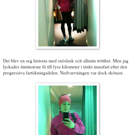
Det blev en seg historia med snöslask och allmän trötthet. Men jag
lyckades åtminstone få till fyra kilometer i tänkt marafart efter den
progressiva fartökningsdelen. Nedvarvningen var dock skönast.