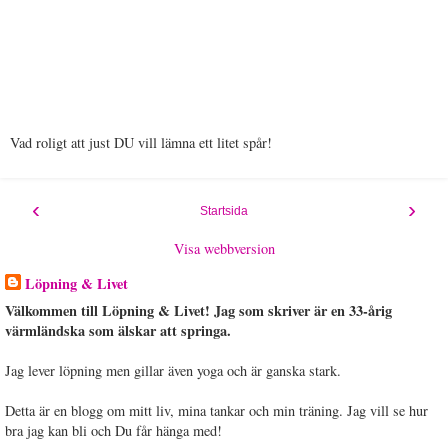
Vad roligt att just DU vill lämna ett litet spår!
‹
›
Startsida
Visa webbversion
Löpning & Livet
Välkommen till Löpning & Livet! Jag som skriver är en 33-årig
värmländska som älskar att springa.
Jag lever löpning men gillar även yoga och är ganska stark.
Detta är en blogg om mitt liv, mina tankar och min träning. Jag vill se hur
bra jag kan bli och Du får hänga med!