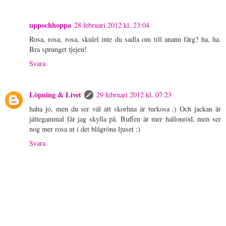
uppochhoppa
28 februari 2012 kl. 23:04
Rosa, rosa, rosa, skulel inte du sadla om till anann färg? ha, ha.
Bra sprunget tjejen!
Svara
Löpning & Livet
29 februari 2012 kl. 07:23
haha jo, men du ser väl att skorhna är turkosa :) Och jackan är
jättegammal får jag skylla på. Buffen är mer hallonröd, men ser
nog mer rosa ut i det blågröna ljuset :)
Svara