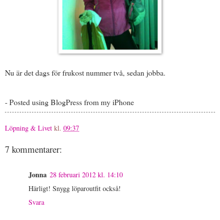
Nu är det dags för frukost nummer två, sedan jobba.
- Posted using BlogPress from my iPhone
Löpning & Livet
kl.
09:37
7 kommentarer:
Jonna
28 februari 2012 kl. 14:10
Härligt! Snygg löparoutfit också!
Svara