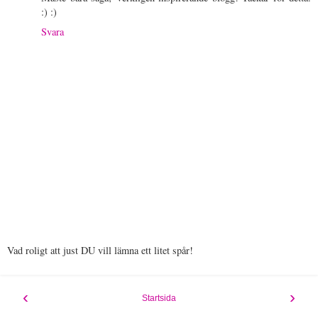
:) :)
Svara
Vad roligt att just DU vill lämna ett litet spår!
‹
›
Startsida