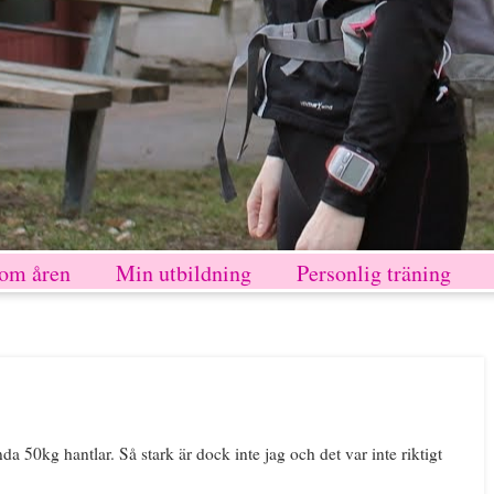
nom åren
Min utbildning
Personlig träning
da 50kg hantlar. Så stark är dock inte jag och det var inte riktigt