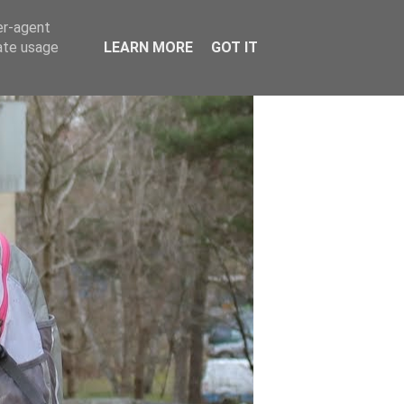
er-agent
rate usage
LEARN MORE
GOT IT