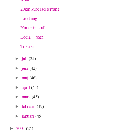
20km kuperad terräng
Laddning
Yta är inte allt
Ledig = regn
Tristess..
juli
(35)
►
juni
(42)
►
maj
(46)
►
april
(41)
►
mars
(43)
►
februari
(49)
►
januari
(45)
►
2007
(24)
►