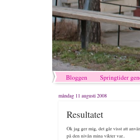
Bloggen
Springtider ge
måndag 11 augusti 2008
Resultatet
Ok jag ger mig, det går visst att använ
på den nivån mina vikter var..