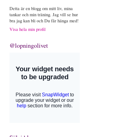
Detta är en blogg om mitt liv, mina
tankar och min träning. Jag vill se hur
bra jag kan bli och Du får hänga med!
Visa hela min profil
@lopningolivet