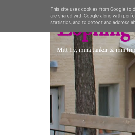
This site uses cookies from Google to de
are shared with Google along with perfo
Löpning 
statistics, and to detect and address a
Mitt liv, mina tankar & min trä