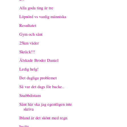
Alla goda ting är tre
Löpnörd vs vanlig människa
Resultatet
Gym och sånt
25km väder
Skräck!!!
Älskade Broder Daniel
Ledig helg!
Det dagliga problemet
Så var det dags för backe..
Snabbdistans
Sånt här ska jag egentligen inte
skriva
Ibland är det skönt med regn
Insikt