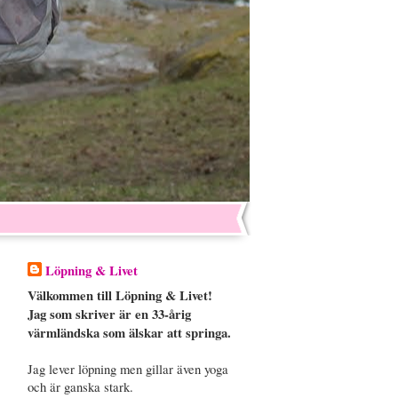
Löpning & Livet
Välkommen till Löpning & Livet!
Jag som skriver är en 33-årig
värmländska som älskar att springa.
Jag lever löpning men gillar även yoga
och är ganska stark.