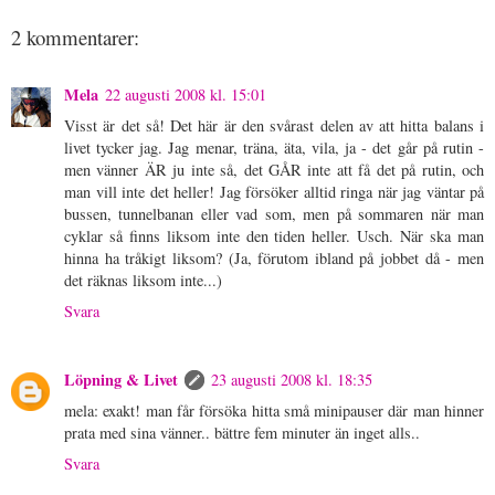
2 kommentarer:
Mela
22 augusti 2008 kl. 15:01
Visst är det så! Det här är den svårast delen av att hitta balans i
livet tycker jag. Jag menar, träna, äta, vila, ja - det går på rutin -
men vänner ÄR ju inte så, det GÅR inte att få det på rutin, och
man vill inte det heller! Jag försöker alltid ringa när jag väntar på
bussen, tunnelbanan eller vad som, men på sommaren när man
cyklar så finns liksom inte den tiden heller. Usch. När ska man
hinna ha tråkigt liksom? (Ja, förutom ibland på jobbet då - men
det räknas liksom inte...)
Svara
Löpning & Livet
23 augusti 2008 kl. 18:35
mela: exakt! man får försöka hitta små minipauser där man hinner
prata med sina vänner.. bättre fem minuter än inget alls..
Svara