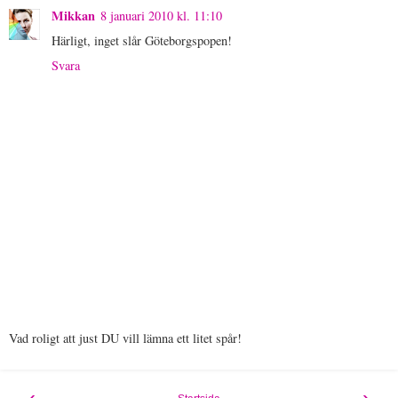
Mikkan
8 januari 2010 kl. 11:10
Härligt, inget slår Göteborgspopen!
Svara
Vad roligt att just DU vill lämna ett litet spår!
‹
›