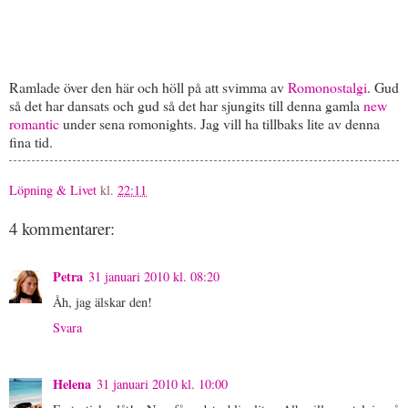
Ramlade över den här och höll på att svimma av
Romonostalgi
. Gud
så det har dansats och gud så det har sjungits till denna gamla
new
romantic
under sena romonights. Jag vill ha tillbaks lite av denna
fina tid.
Löpning & Livet
kl.
22:11
4 kommentarer:
Petra
31 januari 2010 kl. 08:20
Åh, jag älskar den!
Svara
Helena
31 januari 2010 kl. 10:00