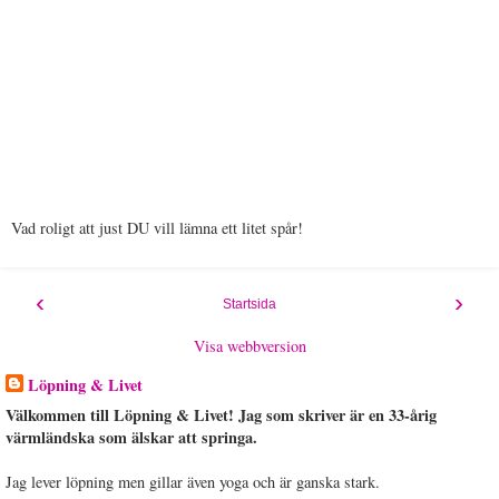
Vad roligt att just DU vill lämna ett litet spår!
‹
›
Startsida
Visa webbversion
Löpning & Livet
Välkommen till Löpning & Livet! Jag som skriver är en 33-årig
värmländska som älskar att springa.
Jag lever löpning men gillar även yoga och är ganska stark.