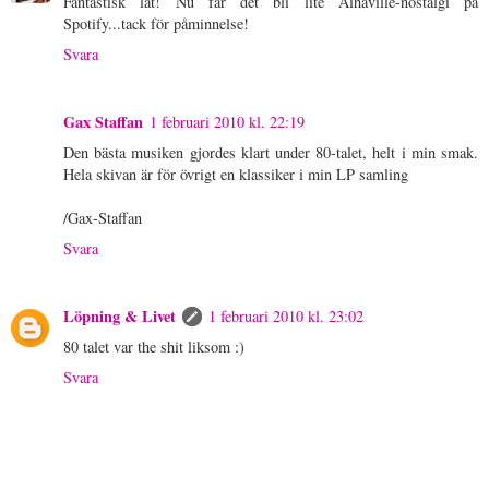
Fantastisk låt! Nu får det bli lite Alhaville-nostalgi på
Spotify...tack för påminnelse!
Svara
Gax Staffan
1 februari 2010 kl. 22:19
Den bästa musiken gjordes klart under 80-talet, helt i min smak.
Hela skivan är för övrigt en klassiker i min LP samling
/Gax-Staffan
Svara
Löpning & Livet
1 februari 2010 kl. 23:02
80 talet var the shit liksom :)
Svara