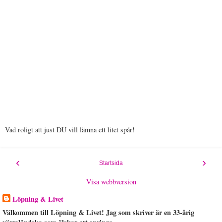
Vad roligt att just DU vill lämna ett litet spår!
‹
›
Startsida
Visa webbversion
Löpning & Livet
Välkommen till Löpning & Livet! Jag som skriver är en 33-årig