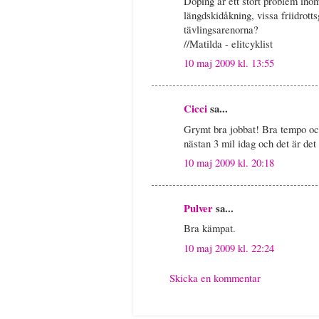
Doping är ett stort problem ino
längdskidåkning, vissa friidrott
tävlingsarenorna?
//Matilda - elitcyklist
10 maj 2009 kl. 13:55
Cicci
sa...
Grymt bra jobbat! Bra tempo oc
nästan 3 mil idag och det är det
10 maj 2009 kl. 20:18
Pulver
sa...
Bra kämpat.
10 maj 2009 kl. 22:24
Skicka en kommentar