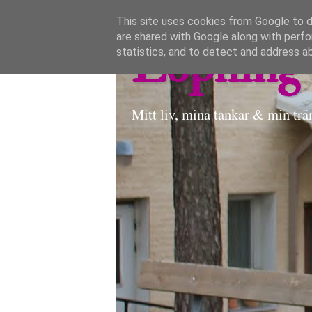
This site uses cookies from Google to de
are shared with Google along with perfo
Löpning 
statistics, and to detect and address a
Mitt liv, mina tankar & min trä