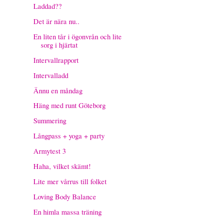
Laddad??
Det är nära nu..
En liten tår i ögonvrån och lite
sorg i hjärtat
Intervallrapport
Intervalladd
Ännu en måndag
Häng med runt Göteborg
Summering
Långpass + yoga + party
Armytest 3
Haha, vilket skämt!
Lite mer vårrus till folket
Loving Body Balance
En himla massa träning