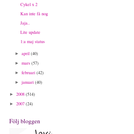
Cykel x 2
Kan inte få nog
Jaja..
Lite update
1:a maj status
april
(40)
►
mars
(57)
►
februari
(42)
►
januari
(40)
►
2008
(514)
►
2007
(24)
►
Följ bloggen