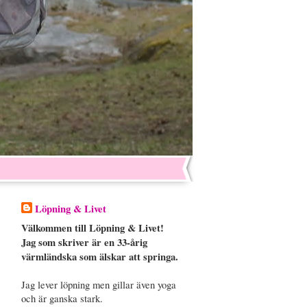
Löpning & Livet
Välkommen till Löpning & Livet!
Jag som skriver är en 33-årig
värmländska som älskar att springa.
Jag lever löpning men gillar även yoga
och är ganska stark.