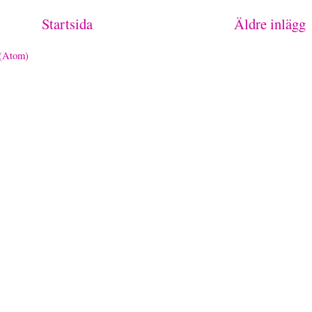
Startsida
Äldre inlägg
 (Atom)