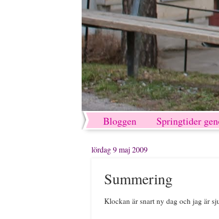
Bloggen
Springtider ge
lördag 9 maj 2009
Summering
Klockan är snart ny dag och jag är sju