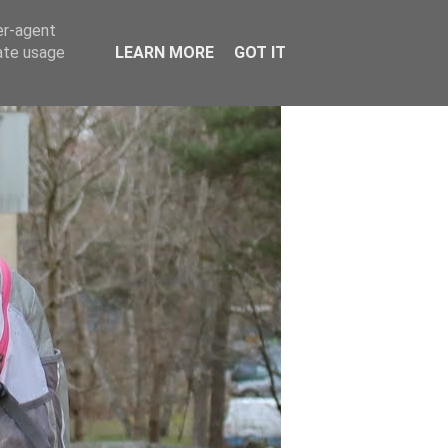
er-agent
rate usage
LEARN MORE
GOT IT