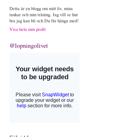
Detta är en blogg om mitt liv, mina
tankar och min träning. Jag vill se hur
bra jag kan bli och Du får hänga med!
Visa hela min profil
@lopningolivet