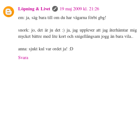
Löpning & Livet
19 maj 2009 kl. 21:26
em: ja, säg bara till om du har vägarna förbi gbg!
snork: jo, det är ju det :) ja, jag upplever att jag återhämtar mig
mycket bättre med lite kort och snigellångsam jogg än bara vila..
anna: sjukt kul var ordet ja! :D
Svara