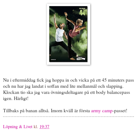
Nu i eftermiddag fick jag hoppa in och vicka på ett 45 minuters pass
och nu har jag landat i soffan med lite mellanmål och slapping.
Klockan tio ska jag vara övningsdeltagare på ett body balancepass
igen. Härligt!
Tillbaks på banan alltså. Imorn kväll är första
army camp
-passet!
Löpning & Livet
kl.
19:37