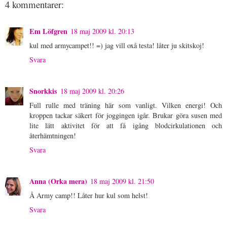
4 kommentarer:
Em Löfgren
18 maj 2009 kl. 20:13
kul med armycampet!! =) jag vill oxå testa! låter ju skitskoj!
Svara
Snorkkis
18 maj 2009 kl. 20:26
Full rulle med träning här som vanligt. Vilken energi! Och
kroppen tackar säkert för joggingen igår. Brukar göra susen med
lite lätt aktivitet för att få igång blodcirkulationen och
återhämtningen!
Svara
Anna (Orka mera)
18 maj 2009 kl. 21:50
Å Army camp!! Låter hur kul som helst!
Svara