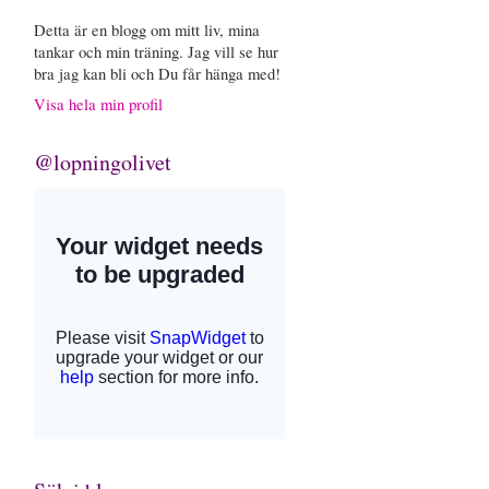
Detta är en blogg om mitt liv, mina
tankar och min träning. Jag vill se hur
bra jag kan bli och Du får hänga med!
Visa hela min profil
@lopningolivet