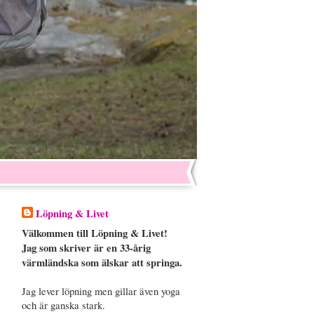
Löpning & Livet
Välkommen till Löpning & Livet!
Jag som skriver är en 33-årig
värmländska som älskar att springa.
Jag lever löpning men gillar även yoga
och är ganska stark.