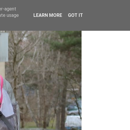
er-agent
rate usage
LEARN MORE
GOT IT