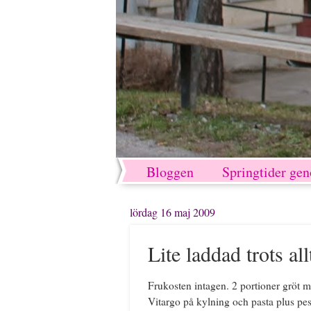
Bloggen
Springtider ge
lördag 16 maj 2009
Lite laddad trots all
Frukosten intagen. 2 portioner gröt 
Vitargo på kylning och pasta plus pe