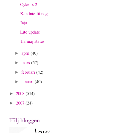
Cykel x 2
Kan inte få nog
Jaja..
Lite update
1:a maj status
april
(40)
►
mars
(57)
►
februari
(42)
►
januari
(40)
►
2008
(514)
►
2007
(24)
►
Följ bloggen