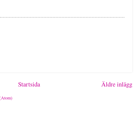
Startsida
Äldre inlägg
 (Atom)