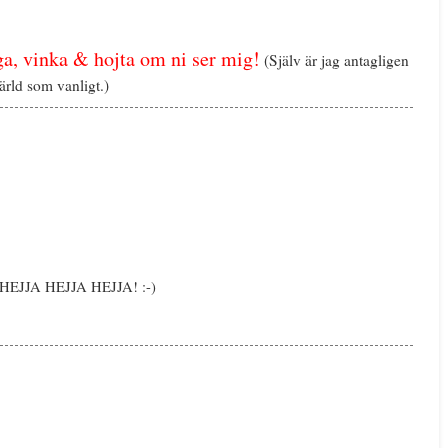
nga, vinka & hojta om ni ser mig!
(Själv är jag antagligen
ärld som vanligt.)
g. HEJJA HEJJA HEJJA! :-)