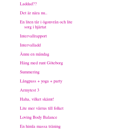
Laddad??
Det är nära nu..
En liten tår i ögonvrån och lite
sorg i hjärtat
Intervallrapport
Intervalladd
Ännu en måndag
Häng med runt Göteborg
Summering
Långpass + yoga + party
Armytest 3
Haha, vilket skämt!
Lite mer vårrus till folket
Loving Body Balance
En himla massa träning