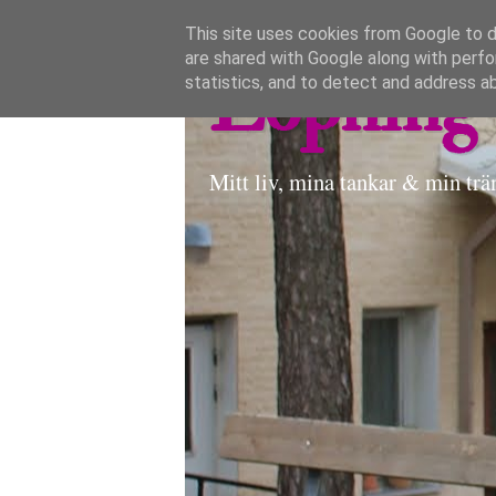
This site uses cookies from Google to de
are shared with Google along with perfo
Löpning 
statistics, and to detect and address a
Mitt liv, mina tankar & min trä