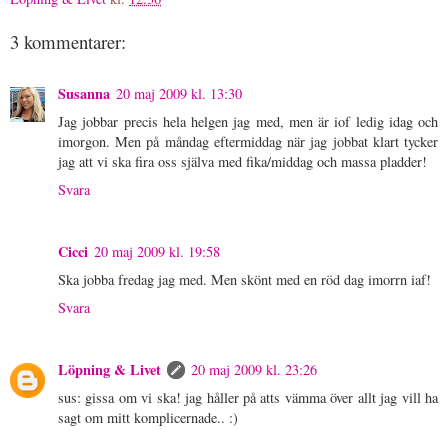
3 kommentarer:
Susanna
20 maj 2009 kl. 13:30
Jag jobbar precis hela helgen jag med, men är iof ledig idag och
imorgon. Men på måndag eftermiddag när jag jobbat klart tycker
jag att vi ska fira oss själva med fika/middag och massa pladder!
Svara
Cicci
20 maj 2009 kl. 19:58
Ska jobba fredag jag med. Men skönt med en röd dag imorrn iaf!
Svara
Löpning & Livet
20 maj 2009 kl. 23:26
sus: gissa om vi ska! jag håller på atts vämma över allt jag vill ha
sagt om mitt komplicernade.. :)