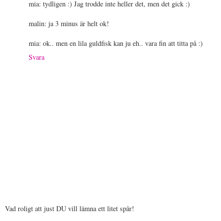
mia: tydligen :) Jag trodde inte heller det, men det gick :)
malin: ja 3 minus är helt ok!
mia: ok.. men en lila guldfisk kan ju eh.. vara fin att titta på :)
Svara
Vad roligt att just DU vill lämna ett litet spår!