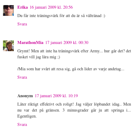
Erika
16 januari 2009 kl. 20:56
Du får inte träningsvärk för att du är så vältränad :)
Svara
MarathonMia
17 januari 2009 kl. 00:30
Grymt! Men att inte ha träningsvärk efter Army... hur går det? det
fusket vill jag lära mig ;)
/Mia som har svårt att resa sig, gå och lider av varje andetag...
Svara
Anonym
17 januari 2009 kl. 10:19
Låter riktigt effektivt och roligt! Jag väljer löpbandet idag.. Men
nu var det på gränsen. 3 minusgrader går ju att springa i...
Egentligen.
Svara