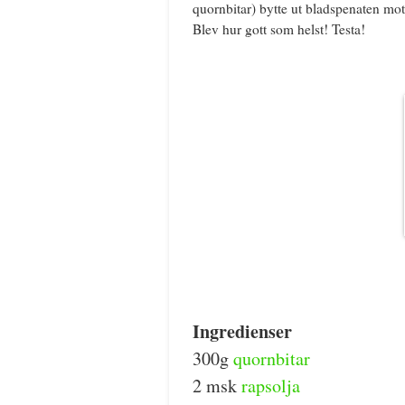
quornbitar) bytte ut bladspenaten mo
Blev hur gott som helst! Testa!
Ingredienser
300g
quornbitar
2 msk
rapsolja