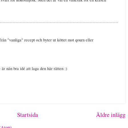
från "vanliga" recept och byter ut köttet mot qourn eller
e är nån bra idé att laga den här rätten :)
Startsida
Äldre inlägg
 (Atom)