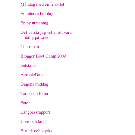
Måndag med en frisk fot
En mindre bra dag
En ny utmaning
Det värsta jag vet är att vara
dålig på saker!
Lite rabatt
Blogger Boot Camp 2009
Fotstatus
AerobicDance
Dagens middag
Tårar och fötter
Foten
Långpassrapport
Core och ladd
Fartlek och styrka