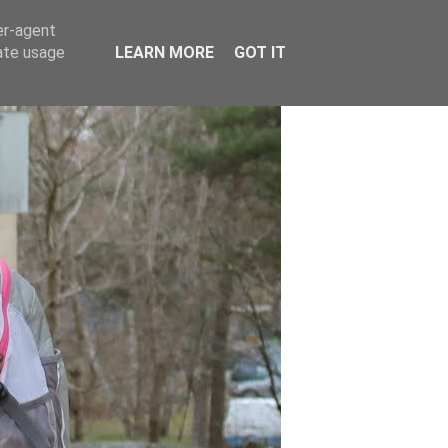
er-agent
rate usage
LEARN MORE
GOT IT