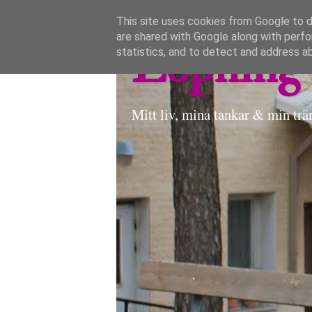
This site uses cookies from Google to de
are shared with Google along with perfo
Löpning 
statistics, and to detect and address a
Mitt liv, mina tankar & min trä