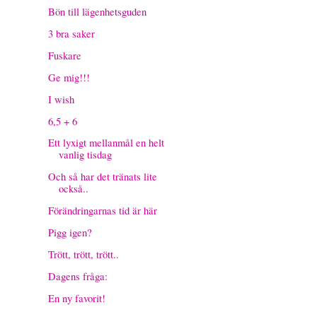
Bön till lägenhetsguden
3 bra saker
Fuskare
Ge mig!!!
I wish
6,5 + 6
Ett lyxigt mellanmål en helt
vanlig tisdag
Och så har det tränats lite
också..
Förändringarnas tid är här
Pigg igen?
Trött, trött, trött..
Dagens fråga:
En ny favorit!