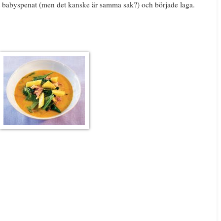
t babyspenat (men det kanske är samma sak?) och började laga.