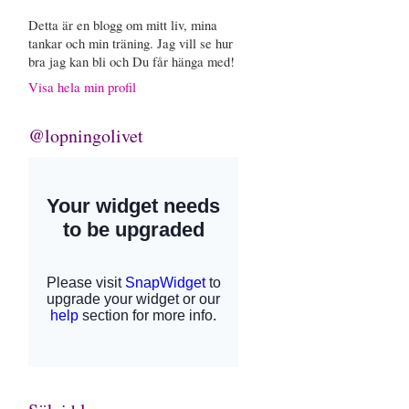
Detta är en blogg om mitt liv, mina
tankar och min träning. Jag vill se hur
bra jag kan bli och Du får hänga med!
Visa hela min profil
@lopningolivet