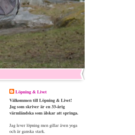
Löpning & Livet
Välkommen till Löpning & Livet!
Jag som skriver är en 33-årig
värmländska som älskar att springa.
Jag lever löpning men gillar även yoga
och är ganska stark.