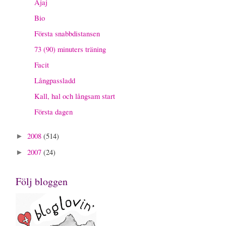
Ajaj
Bio
Första snabbdistansen
73 (90) minuters träning
Facit
Långpassladd
Kall, hal och långsam start
Första dagen
2008
(514)
►
2007
(24)
►
Följ bloggen