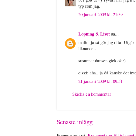
typ som jag.
20 januari 2009 kl. 21:39
Löpning & Livet
sa...
malin: ja så gör jag ofta! Utgår 
liknande..
susanna: dansen gick ok :)
cizzi: aha.. ja då kanske det int
21 januari 2009 kl. 09:51
Skicka en kommentar
Senaste inlägg
Prenumerera på:
Kommentarer till inlägget