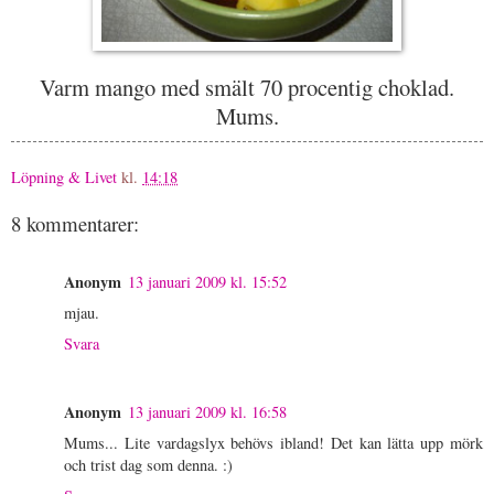
Varm mango med smält 70 procentig choklad.
Mums.
Löpning & Livet
kl.
14:18
8 kommentarer:
Anonym
13 januari 2009 kl. 15:52
mjau.
Svara
Anonym
13 januari 2009 kl. 16:58
Mums... Lite vardagslyx behövs ibland! Det kan lätta upp mörk
och trist dag som denna. :)