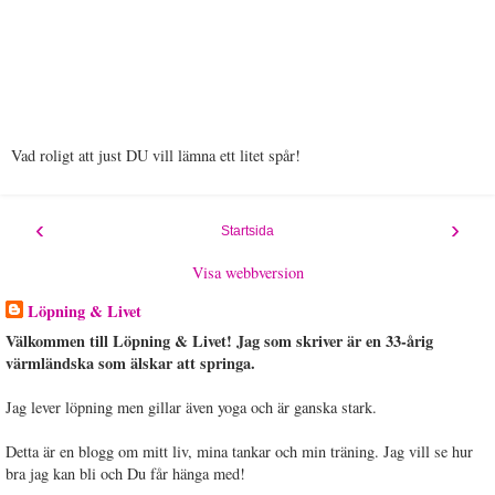
Vad roligt att just DU vill lämna ett litet spår!
‹
›
Startsida
Visa webbversion
Löpning & Livet
Välkommen till Löpning & Livet! Jag som skriver är en 33-årig
värmländska som älskar att springa.
Jag lever löpning men gillar även yoga och är ganska stark.
Detta är en blogg om mitt liv, mina tankar och min träning. Jag vill se hur
bra jag kan bli och Du får hänga med!