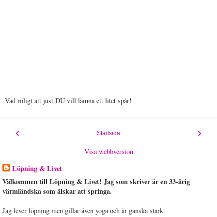
Vad roligt att just DU vill lämna ett litet spår!
‹
›
Startsida
Visa webbversion
Löpning & Livet
Välkommen till Löpning & Livet! Jag som skriver är en 33-årig
värmländska som älskar att springa.
Jag lever löpning men gillar även yoga och är ganska stark.