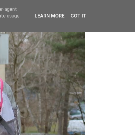
er-agent
rate usage
LEARN MORE
GOT IT