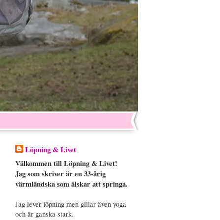
Löpning & Livet
Välkommen till Löpning & Livet!
Jag som skriver är en 33-årig
värmländska som älskar att springa.
Jag lever löpning men gillar även yoga
och är ganska stark.