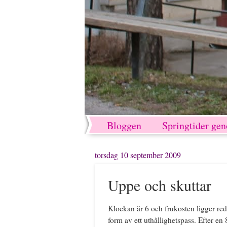
Bloggen
Springtider ge
torsdag 10 september 2009
Uppe och skuttar
Klockan är 6 och frukosten ligger re
form av ett uthållighetspass. Efter e