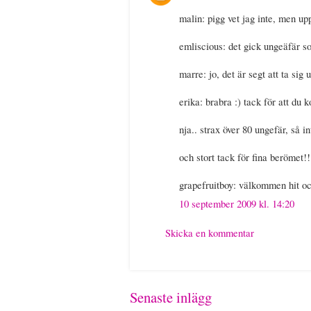
malin: pigg vet jag inte, men upp
emliscious: det gick ungeäfär so
marre: jo, det är segt att ta sig
erika: brabra :) tack för att du 
nja.. strax över 80 ungefär, så in
och stort tack för fina berömet!!
grapefruitboy: välkommen hit oc
10 september 2009 kl. 14:20
Skicka en kommentar
Senaste inlägg