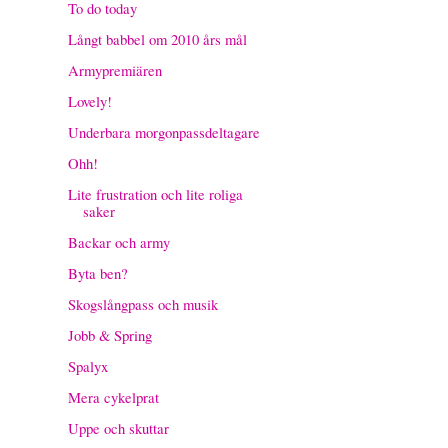
To do today
Långt babbel om 2010 års mål
Armypremiären
Lovely!
Underbara morgonpassdeltagare
Ohh!
Lite frustration och lite roliga
saker
Backar och army
Byta ben?
Skogslångpass och musik
Jobb & Spring
Spalyx
Mera cykelprat
Uppe och skuttar