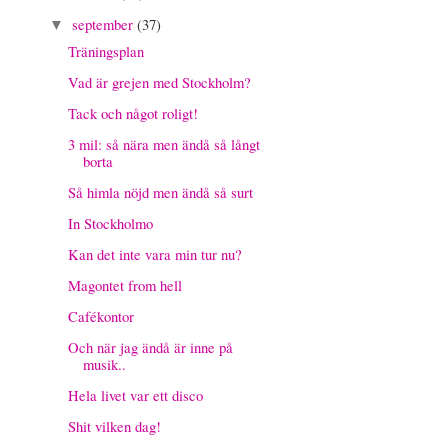
september
(37)
▼
Träningsplan
Vad är grejen med Stockholm?
Tack och något roligt!
3 mil: så nära men ändå så långt
borta
Så himla nöjd men ändå så surt
In Stockholmo
Kan det inte vara min tur nu?
Magontet from hell
Cafékontor
Och när jag ändå är inne på
musik..
Hela livet var ett disco
Shit vilken dag!