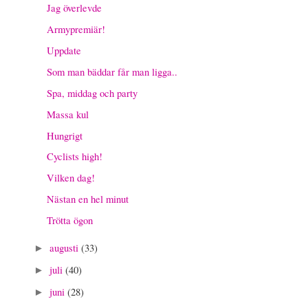
Jag överlevde
Armypremiär!
Uppdate
Som man bäddar får man ligga..
Spa, middag och party
Massa kul
Hungrigt
Cyclists high!
Vilken dag!
Nästan en hel minut
Trötta ögon
augusti
(33)
►
juli
(40)
►
juni
(28)
►