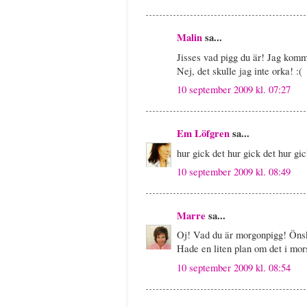
Malin
sa...
Jisses vad pigg du är! Jag komme
Nej, det skulle jag inte orka! :(
10 september 2009 kl. 07:27
Em Löfgren
sa...
hur gick det hur gick det hur gic
10 september 2009 kl. 08:49
Marre
sa...
Oj! Vad du är morgonpigg! Öns
Hade en liten plan om det i mor
10 september 2009 kl. 08:54