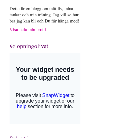
Detta är en blogg om mitt liv, mina
tankar och min träning. Jag vill se hur
bra jag kan bli och Du får hänga med!
Visa hela min profil
@lopningolivet