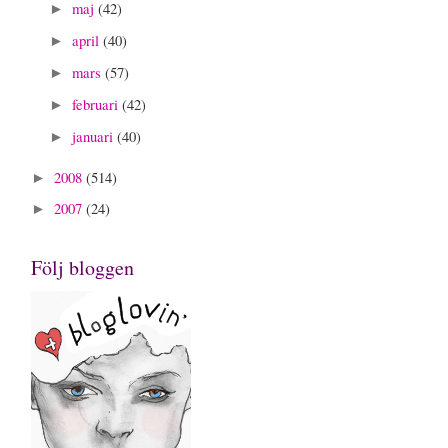
maj
(42)
►
april
(40)
►
mars
(57)
►
februari
(42)
►
januari
(40)
►
2008
(514)
►
2007
(24)
►
Följ bloggen