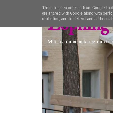
This site uses cookies from Google to de
are shared with Google along with perfo
Löpning 
statistics, and to detect and address a
Mitt liv, mina tankar & min trä