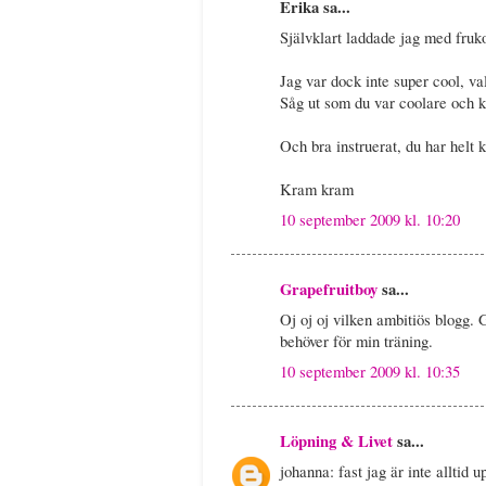
Erika sa...
Självklart laddade jag med fruko
Jag var dock inte super cool, v
Såg ut som du var coolare och kö
Och bra instruerat, du har helt 
Kram kram
10 september 2009 kl. 10:20
Grapefruitboy
sa...
Oj oj oj vilken ambitiös blogg. 
behöver för min träning.
10 september 2009 kl. 10:35
Löpning & Livet
sa...
johanna: fast jag är inte alltid u