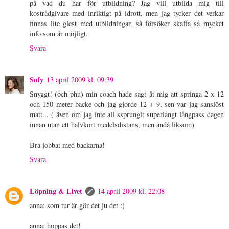
på vad du har för utbildning? Jag vill utbilda mig till
kostrådgivare med inriktigt på idrott, men jag tycker det verkar
finnas lite glest med utbildningar, så försöker skaffa så mycket
info som är möjligt.
Svara
Sofy
13 april 2009 kl. 09:39
Snyggt! (och phu) min coach hade sagt åt mig att springa 2 x 12
och 150 meter backe och jag gjorde 12 + 9, sen var jag sanslöst
matt... ( även om jag inte all ssprungit superlångt långpass dagen
innan utan ett halvkort medelsdistans, men ändå liksom)
Bra jobbat med backarna!
Svara
Löpning & Livet
14 april 2009 kl. 22:08
anna: som tur är gör det ju det :)
anna: hoppas det!