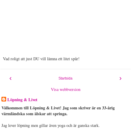
Vad roligt att just DU vill lämna ett litet spår!
‹
›
Startsida
Visa webbversion
Löpning & Livet
Välkommen till Löpning & Livet! Jag som skriver är en 33-årig
värmländska som älskar att springa.
Jag lever löpning men gillar även yoga och är ganska stark.