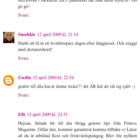
go go!
Svara
Snorkkis
12 april 2009 kl. 21:14
Starkt att få in ett kvalitteepass dagen efter långpasset. Och snyggt
med distansrekord!
Svara
Cecilia
12 april 2009 kl. 22:54
grattis till alla km:ar denna vecka!!! det ÄR kul att slå sig själv :)
Svara
Elli
12 april 2009 kl. 23:51
Hejsan, hittade hit till din blogg genom tips från Fitness
Magazine. Gillar den, kommer garanterat komma tillbaka =) Läser
att du är utbildad Kost och friskvårdspedagog. Blev lite nyfiken