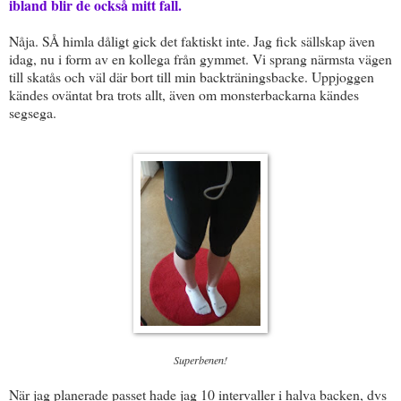
ibland blir de också mitt fall.
Nåja. SÅ himla dåligt gick det faktiskt inte. Jag fick sällskap även
idag, nu i form av en kollega från gymmet. Vi sprang närmsta vägen
till skatås och väl där bort till min backträningsbacke. Uppjoggen
kändes oväntat bra trots allt, även om monsterbackarna kändes
segsega.
Superbenen!
När jag planerade passet hade jag 10 intervaller i halva backen, dvs