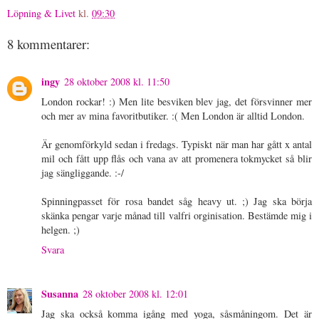
Löpning & Livet
kl.
09:30
8 kommentarer:
ingy
28 oktober 2008 kl. 11:50
London rockar! :) Men lite besviken blev jag, det försvinner mer
och mer av mina favoritbutiker. :( Men London är alltid London.
Är genomförkyld sedan i fredags. Typiskt när man har gått x antal
mil och fått upp flås och vana av att promenera tokmycket så blir
jag sängliggande. :-/
Spinningpasset för rosa bandet såg heavy ut. ;) Jag ska börja
skänka pengar varje månad till valfri orginisation. Bestämde mig i
helgen. ;)
Svara
Susanna
28 oktober 2008 kl. 12:01
Jag ska också komma igång med yoga, såsmåningom. Det är