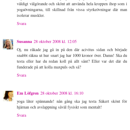
väldigt välgörande och skönt att använda hela kroppen ihop som i
yogaövningarna, till skillnad från vissa styrkeövningar där man
isolerar muskler.
Svara
Susanna
28 oktober 2008 kl. 12:05
Oj, nu råkade jag gå in på den där acivitus sidan och började
snabbt räkna ut hur snart jag har 1000 kronor över. Damn! Ska du
testa eller har du redan koll på allt sånt? Eller var det där du
funderade på att kolla maxpuls och så?
Svara
Em Löfgren
28 oktober 2008 kl. 16:10
yoga låter spännande! nån gång ska jag testa Säkert skönt för
hjärnan och avslappning såväl fysiskt som mentalt!
Svara