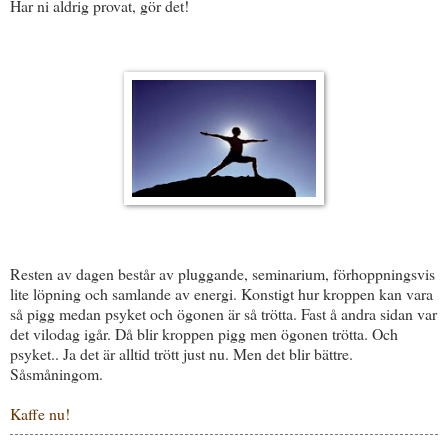
Har ni aldrig provat, gör det!
Resten av dagen består av pluggande, seminarium, förhoppningsvis
lite löpning och samlande av energi. Konstigt hur kroppen kan vara
så pigg medan psyket och ögonen är så trötta. Fast å andra sidan var
det vilodag igår. Då blir kroppen pigg men ögonen trötta. Och
psyket.. Ja det är alltid trött just nu. Men det blir bättre.
Såsmåningom.
Kaffe nu!