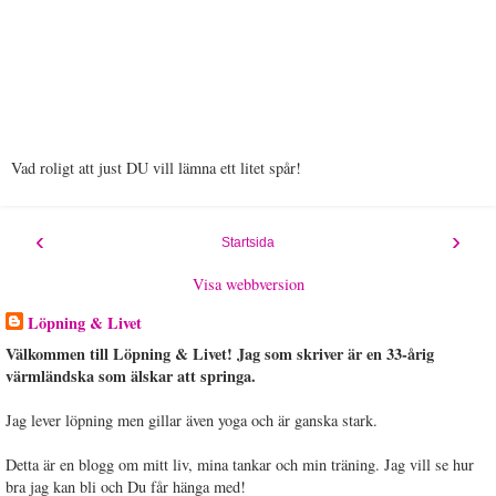
Vad roligt att just DU vill lämna ett litet spår!
‹
›
Startsida
Visa webbversion
Löpning & Livet
Välkommen till Löpning & Livet! Jag som skriver är en 33-årig
värmländska som älskar att springa.
Jag lever löpning men gillar även yoga och är ganska stark.
Detta är en blogg om mitt liv, mina tankar och min träning. Jag vill se hur
bra jag kan bli och Du får hänga med!