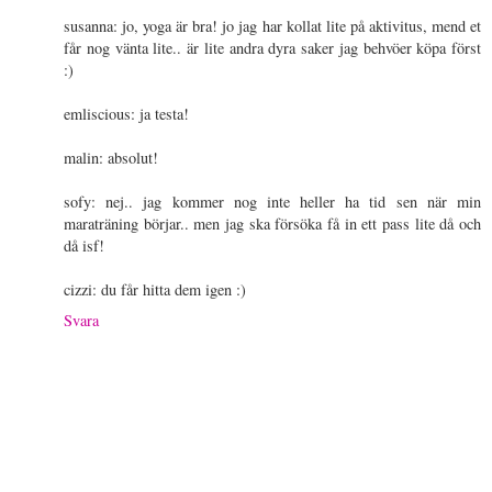
susanna: jo, yoga är bra! jo jag har kollat lite på aktivitus, mend et
får nog vänta lite.. är lite andra dyra saker jag behvöer köpa först
:)
emliscious: ja testa!
malin: absolut!
sofy: nej.. jag kommer nog inte heller ha tid sen när min
maraträning börjar.. men jag ska försöka få in ett pass lite då och
då isf!
cizzi: du får hitta dem igen :)
Svara