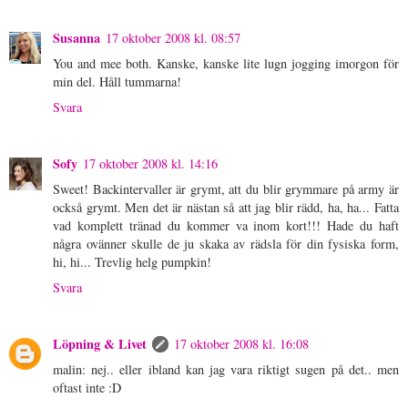
Susanna
17 oktober 2008 kl. 08:57
You and mee both. Kanske, kanske lite lugn jogging imorgon för
min del. Håll tummarna!
Svara
Sofy
17 oktober 2008 kl. 14:16
Sweet! Backintervaller är grymt, att du blir grymmare på army är
också grymt. Men det är nästan så att jag blir rädd, ha, ha... Fatta
vad komplett tränad du kommer va inom kort!!! Hade du haft
några ovänner skulle de ju skaka av rädsla för din fysiska form,
hi, hi... Trevlig helg pumpkin!
Svara
Löpning & Livet
17 oktober 2008 kl. 16:08
malin: nej.. eller ibland kan jag vara riktigt sugen på det.. men
oftast inte :D