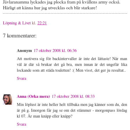
Jävlaranamma lyckades jag plocka fram på kvällens army också.
Härligt att känna hur jag utvecklas och blir starkare!
Löpning & Livet
kl.
22:21
7 kommentarer:
Anonym
17 oktober 2008 kl. 06:36
Att motivera sig för backintervaller är inte det lättaste! När man
väl är där så brukar det gå bra, men innan är det ungefär lika
lockande som att städa toaletten! :( Men visst, det ger ju resultat..
Svara
Anna (Orka mera)
17 oktober 2008 kl. 08:33
Min löplust är inte heller helt tillbaka men jag känner som du, den
är på g. Imorgon får jag se om det stämmer - morgonpass lördag
kl 07. Är man knäpp eller knäpp?
Svara