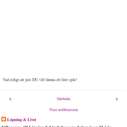
Vad roligt att just DU vill lämna ett litet spår!
‹
›
Startsida
Visa webbversion
Löpning & Livet