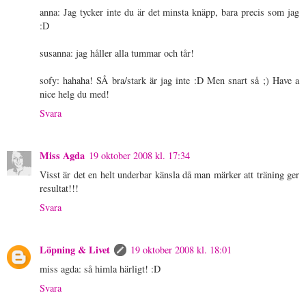
anna: Jag tycker inte du är det minsta knäpp, bara precis som jag
:D
susanna: jag håller alla tummar och tår!
sofy: hahaha! SÅ bra/stark är jag inte :D Men snart så ;) Have a
nice helg du med!
Svara
Miss Agda
19 oktober 2008 kl. 17:34
Visst är det en helt underbar känsla då man märker att träning ger
resultat!!!
Svara
Löpning & Livet
19 oktober 2008 kl. 18:01
miss agda: så himla härligt! :D
Svara