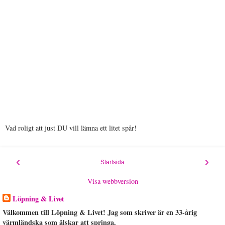
Vad roligt att just DU vill lämna ett litet spår!
‹
›
Startsida
Visa webbversion
Löpning & Livet
Välkommen till Löpning & Livet! Jag som skriver är en 33-årig
värmländska som älskar att springa.