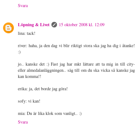
Svara
Löpning & Livet
15 oktober 2008 kl. 12:09
lina: tack!
river: haha, ja den dag vi blir riktigt stora ska jag ha dig i åtanke!
:)
jo.. kanske det :) Fast jag har mkt lättare att ta mig in till city-
eller almedalanläggningen.. säg till om du ska vicka så kanske jag
kan komma!!
erika: ja, det borde jag göra!
sofy: vi kan!
mia: Du är lika klok som vanligt.. :)
Svara