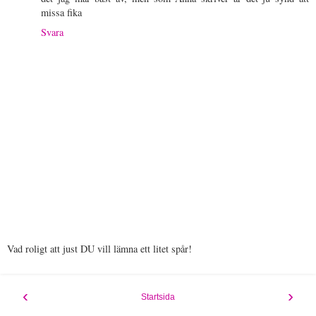
missa fika
Svara
Vad roligt att just DU vill lämna ett litet spår!
‹
›
Startsida