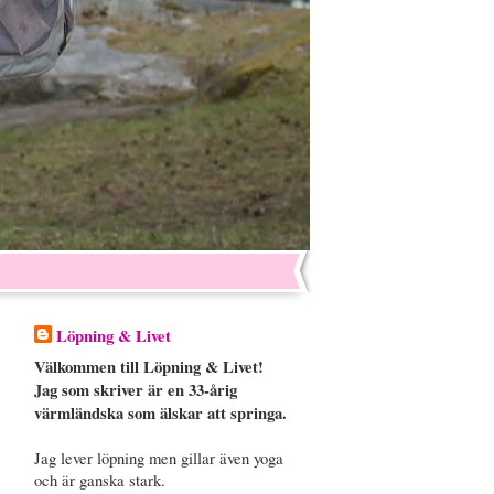
Löpning & Livet
Välkommen till Löpning & Livet!
Jag som skriver är en 33-årig
värmländska som älskar att springa.
Jag lever löpning men gillar även yoga
och är ganska stark.