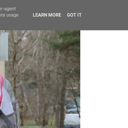
er-agent
rate usage
LEARN MORE
GOT IT