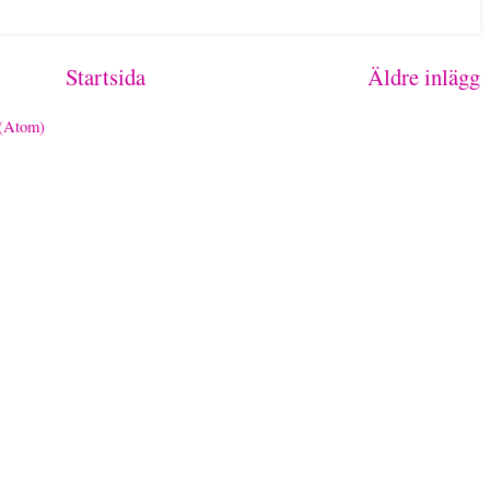
Startsida
Äldre inlägg
 (Atom)