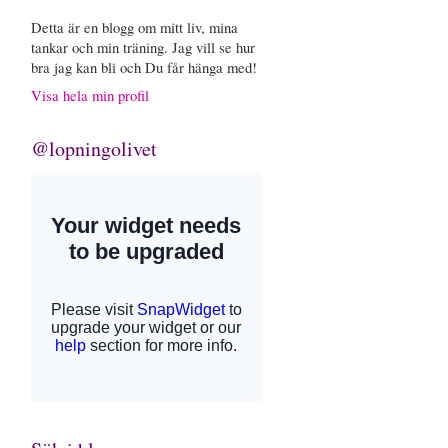
Detta är en blogg om mitt liv, mina
tankar och min träning. Jag vill se hur
bra jag kan bli och Du får hänga med!
Visa hela min profil
@lopningolivet