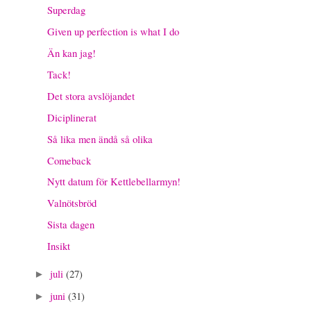
Superdag
Given up perfection is what I do
Än kan jag!
Tack!
Det stora avslöjandet
Diciplinerat
Så lika men ändå så olika
Comeback
Nytt datum för Kettlebellarmyn!
Valnötsbröd
Sista dagen
Insikt
juli
(27)
►
juni
(31)
►