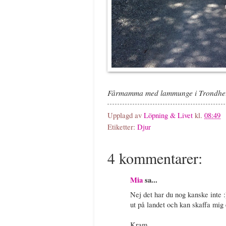
Fårmamma med lammunge i Trondheim
Upplagd av
Löpning & Livet
kl.
08:49
Etiketter:
Djur
4 kommentarer:
Mia
sa...
Nej det har du nog kanske inte :)
ut på landet och kan skaffa mig 
Kram