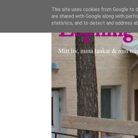
This site uses cookies from Google to de
are shared with Google along with perfo
Löpning 
statistics, and to detect and address a
Mitt liv, mina tankar & min trä