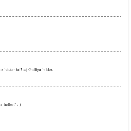
lar hästar iaf! =) Gulliga bilder.
e heller? :-)