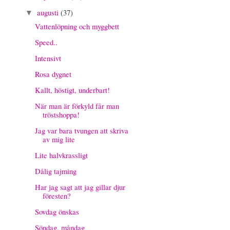
augusti
(37)
▼
Vattenlöpning och myggbett
Speed..
Intensivt
Rosa dygnet
Kallt, höstigt, underbart!
När man är förkyld får man
tröstshoppa!
Jag var bara tvungen att skriva
av mig lite
Lite halvkrassligt
Dålig tajming
Har jag sagt att jag gillar djur
föresten?
Sovdag önskas
Söndag, måndag