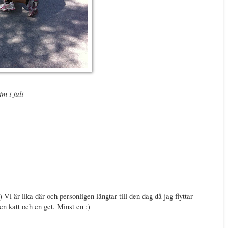
 i juli
 Vi är lika där och personligen längtar till den dag då jag flyttar
en katt och en get. Minst en :)