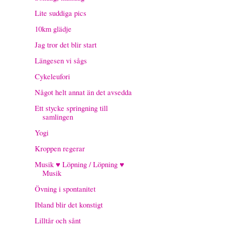
Lite suddiga pics
10km glädje
Jag tror det blir start
Längesen vi sågs
Cykeleufori
Något helt annat än det avsedda
Ett stycke springning till
samlingen
Yogi
Kroppen regerar
Musik ♥ Löpning / Löpning ♥
Musik
Övning i spontanitet
Ibland blir det konstigt
Lilltår och sånt