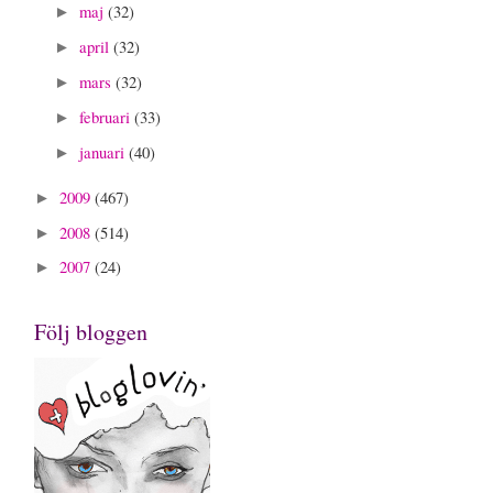
maj
(32)
►
april
(32)
►
mars
(32)
►
februari
(33)
►
januari
(40)
►
2009
(467)
►
2008
(514)
►
2007
(24)
►
Följ bloggen