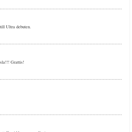
ill Ultra debuten.
a!!! Grattis!