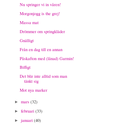
Nu springer vi in våren!
Morgonjogg is the grej!
Massa mat
Drömmer om springkläder
Gnälligt
Från en dag till en annan
Påskafton med (lånad) Garmin!
Biffigt
Det blir inte alltid som man
tänkt sig
Mot nya marker
mars
(32)
►
februari
(33)
►
januari
(40)
►