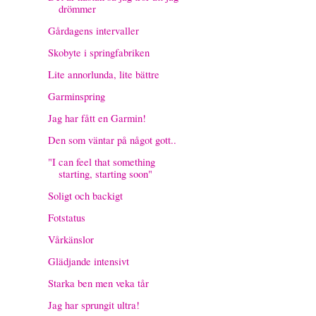
drömmer
Gårdagens intervaller
Skobyte i springfabriken
Lite annorlunda, lite bättre
Garminspring
Jag har fått en Garmin!
Den som väntar på något gott..
"I can feel that something
starting, starting soon"
Soligt och backigt
Fotstatus
Vårkänslor
Glädjande intensivt
Starka ben men veka tår
Jag har sprungit ultra!