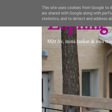
This site uses cookies from Google to de
are shared with Google along with perfo
Löpning 
statistics, and to detect and address a
Mitt liv, mina tankar & min trä