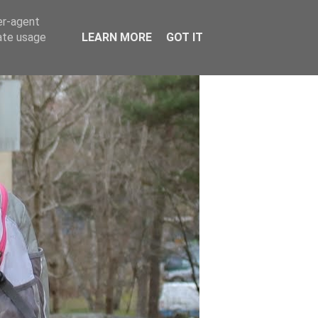
er-agent
rate usage
LEARN MORE
GOT IT