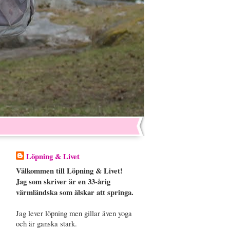
Löpning & Livet
Välkommen till Löpning & Livet!
Jag som skriver är en 33-årig
värmländska som älskar att springa.
Jag lever löpning men gillar även yoga
och är ganska stark.