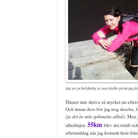
Jag ser ju helt färdig ut, men skyller på att jag f
Hinner inte skriva så mycket nu efter
Och innan dess bör jag nog duscha, få
ja det är min spikmatta alltså
(
). Men 
55km
ultralinjen.
blev det totalt o
eftermiddag när jag kommit hem från 