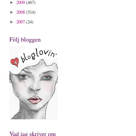
2009
(467)
►
2008
(514)
►
2007
(24)
►
Följ bloggen
Vad jag skriver om