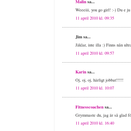
Malin
sa...
Weeeiii, you go girl! :-) Du e ju
11 april 2010 kl. 09:35
Jim sa...
Jäklar, inte illa :) Finns nån ul
11 april 2010 kl. 09:57
Karin
sa...
Oj, oj, oj, härligt jobbat!!!!!
11 april 2010 kl. 10:07
Fitnesscoachen
sa...
Grymmaste du, jag är så glad för
11 april 2010 kl. 16:40