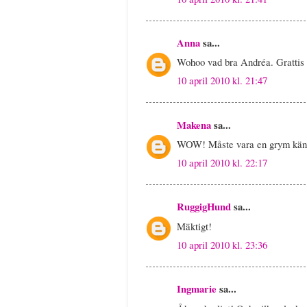
Anna
sa...
Wohoo vad bra Andréa. Grattis t
10 april 2010 kl. 21:47
Makena
sa...
WOW! Måste vara en grym känsl
10 april 2010 kl. 22:17
RuggigHund
sa...
Mäktigt!
10 april 2010 kl. 23:36
Ingmarie
sa...