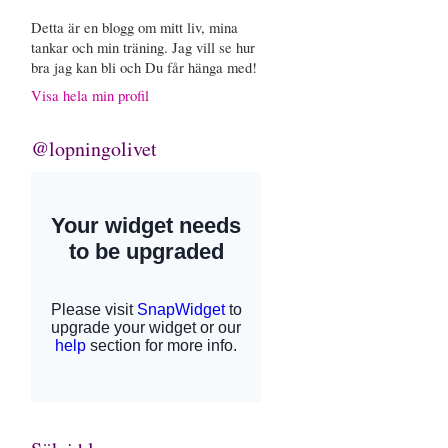
Detta är en blogg om mitt liv, mina
tankar och min träning. Jag vill se hur
bra jag kan bli och Du får hänga med!
Visa hela min profil
@lopningolivet