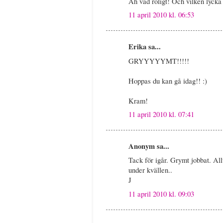
Åh vad roligt! Och vilken lycka 
11 april 2010 kl. 06:53
Erika sa...
GRYYYYYMT!!!!!
Hoppas du kan gå idag!! :)
Kram!
11 april 2010 kl. 07:41
Anonym sa...
Tack för igår. Grymt jobbat. All
under kvällen..
J
11 april 2010 kl. 09:03