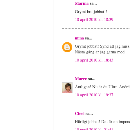
Marina
sa...
Grymt bra jobbat!!
10 april 2010 kl. 18:39
mina
sa...
Grymt jobbat! Synd att jag miss
Nästa gång är jag gärna med
10 april 2010 kl. 18:43
Marre
sa...
Äntligen! Nu är du Ultra-André
10 april 2010 kl. 19:37
Cicci
sa...
Härligt jobbat! Det är en impon
10 april 2010 kl. 21:41