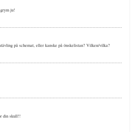
 grym ju!
tratävling på schemat, eller kanske på önskelistan? Vilken/vilka?
 din skull!!