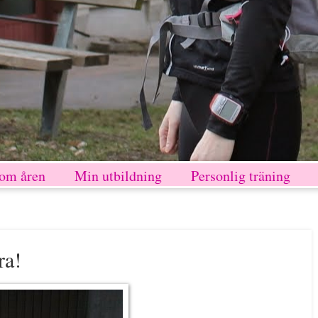
nom åren
Min utbildning
Personlig träning
ra!