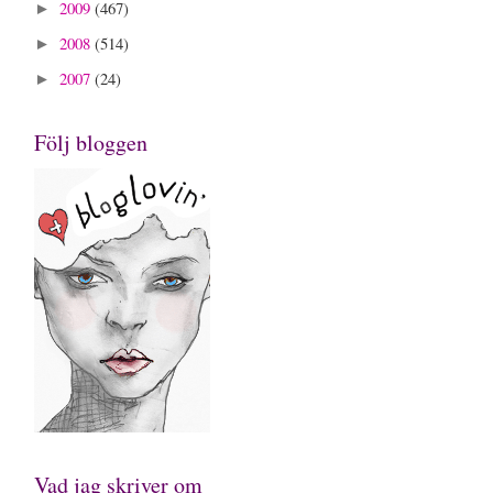
2009
(467)
►
2008
(514)
►
2007
(24)
►
Följ bloggen
Vad jag skriver om