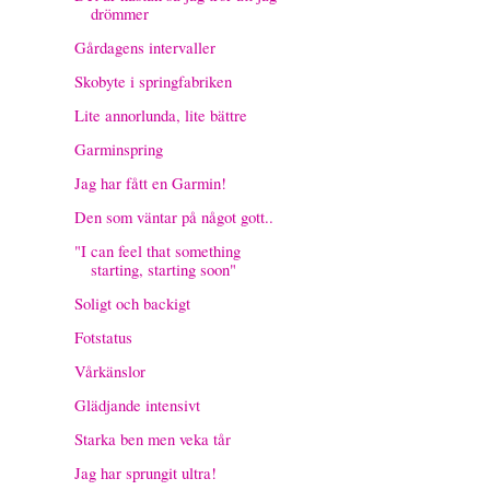
drömmer
Gårdagens intervaller
Skobyte i springfabriken
Lite annorlunda, lite bättre
Garminspring
Jag har fått en Garmin!
Den som väntar på något gott..
"I can feel that something
starting, starting soon"
Soligt och backigt
Fotstatus
Vårkänslor
Glädjande intensivt
Starka ben men veka tår
Jag har sprungit ultra!