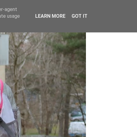
er-agent
rate usage
LEARN MORE
GOT IT