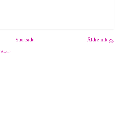
Startsida
Äldre inlägg
 (Atom)