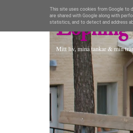
This site uses cookies from Google to de
are shared with Google along with perfo
Löpning 
statistics, and to detect and address a
Mitt liv, mina tankar & min trä