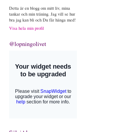
Detta är en blogg om mitt liv, mina
tankar och min träning. Jag vill se hur
bra jag kan bli och Du får hänga med!
Visa hela min profil
@lopningolivet