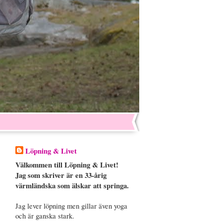
Löpning & Livet
Välkommen till Löpning & Livet!
Jag som skriver är en 33-årig
värmländska som älskar att springa.
Jag lever löpning men gillar även yoga
och är ganska stark.