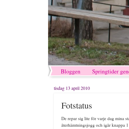
Bloggen
Springtider ge
tisdag 13 april 2010
Fotstatus
De repar sig lite för varje dag mina 
återhämtningsjogg och igår knappa 11k