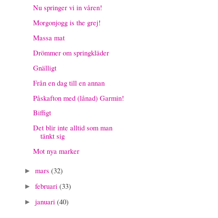
Nu springer vi in våren!
Morgonjogg is the grej!
Massa mat
Drömmer om springkläder
Gnälligt
Från en dag till en annan
Påskafton med (lånad) Garmin!
Biffigt
Det blir inte alltid som man
tänkt sig
Mot nya marker
mars
(32)
►
februari
(33)
►
januari
(40)
►