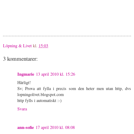
Löpning & Livet
kl.
15:03
3 kommentarer:
Ingmarie
13 april 2010 kl. 15:26
Härligt!
Sv; Prova att fylla i precis som den heter men utan http, dvs
lopningolivet.blogspot.com
http fylls i automatiskt :-)
Svara
ann-sofie
17 april 2010 kl. 08:08