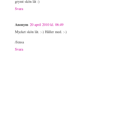
grymt skön låt :)
Svara
Anonym
20 april 2010 kl. 06:49
Mycket skön låt. :-) Håller med. :-)
/Jensa
Svara