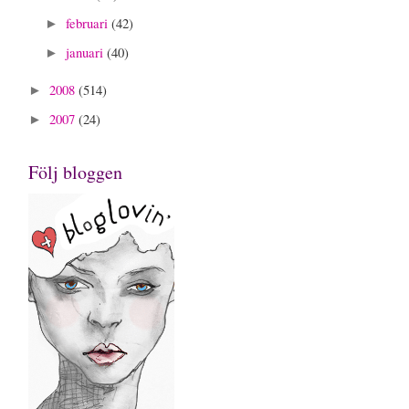
februari
(42)
►
januari
(40)
►
2008
(514)
►
2007
(24)
►
Följ bloggen