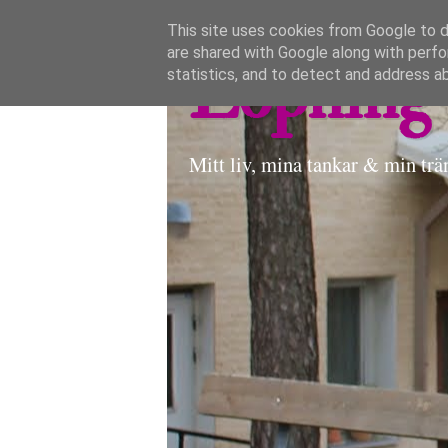
This site uses cookies from Google to de
are shared with Google along with perfo
Löpning 
statistics, and to detect and address a
Mitt liv, mina tankar & min trä