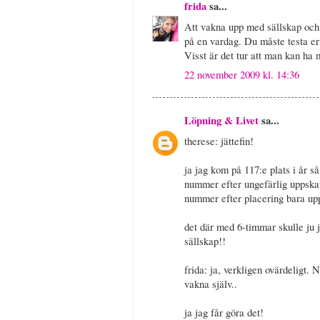
frida
sa...
Att vakna upp med sällskap och 
på en vardag. Du måste testa eri
Visst är det tur att man kan ha
22 november 2009 kl. 14:36
Löpning & Livet
sa...
therese: jättefin!
ja jag kom på 117:e plats i år så
nummer efter ungefärlig uppskat
nummer efter placering bara upp
det där med 6-timmar skulle ju ja
sällskap!!
frida: ja, verkligen ovärdeligt. 
vakna själv..
ja jag får göra det!