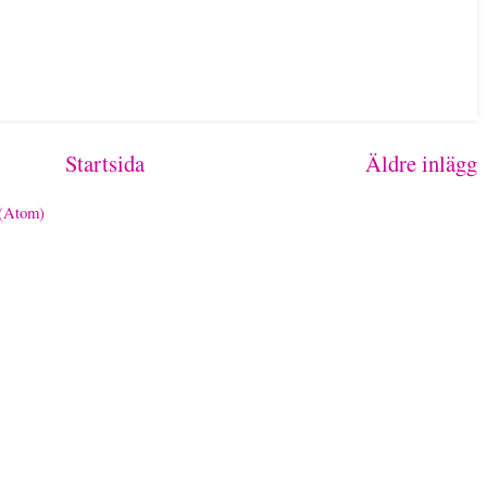
Startsida
Äldre inlägg
 (Atom)