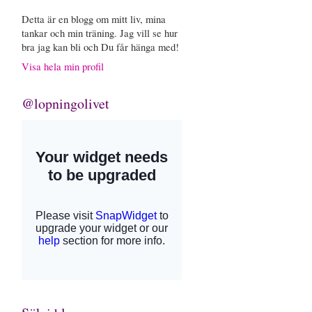
Detta är en blogg om mitt liv, mina
tankar och min träning. Jag vill se hur
bra jag kan bli och Du får hänga med!
Visa hela min profil
@lopningolivet