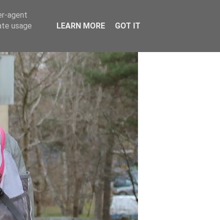
er-agent
rate usage
LEARN MORE
GOT IT