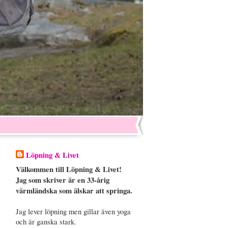
Löpning & Livet
Välkommen till Löpning & Livet!
Jag som skriver är en 33-årig
värmländska som älskar att springa.
Jag lever löpning men gillar även yoga
och är ganska stark.