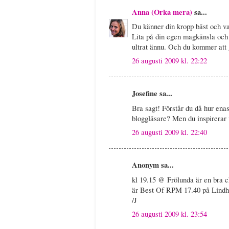
Anna (Orka mera)
sa...
Du känner din kropp bäst och vad
Lita på din egen magkänsla och 
ultrat ännu. Och du kommer att 
26 augusti 2009 kl. 22:22
Josefine sa...
Bra sagt! Förstår du då hur enas
bloggläsare? Men du inspirerar v
26 augusti 2009 kl. 22:40
Anonym sa...
kl 19.15 @ Frölunda är en bra c
är Best Of RPM 17.40 på Lindho
/J
26 augusti 2009 kl. 23:54