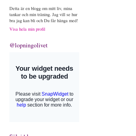
Detta är en blogg om mitt liv, mina
tankar och min träning. Jag vill se hur
bra jag kan bli och Du får hänga med!
Visa hela min profil
@lopningolivet