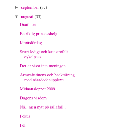
september
(37)
►
augusti
(33)
▼
Duathlon
En riktig prinsesshelg
Idrottslördag
Snart ledigt och katastrofalt
cykelpass
Det är visst inte meningen..
Armyabstinens och backträning
med näradödenuppleve...
Midnattsloppet 2009
Dagens visdom
Nä.. men nytt pb iallafall..
Fokus
Fel