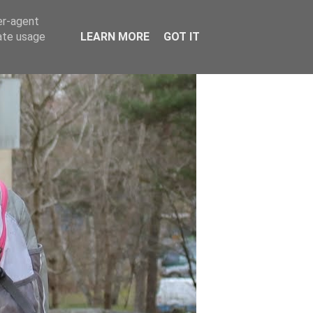
er-agent
rate usage
LEARN MORE
GOT IT