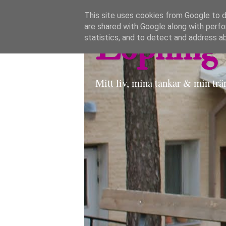
This site uses cookies from Google to de
are shared with Google along with perfo
Löpning 
statistics, and to detect and address a
Mitt liv, mina tankar & min trä