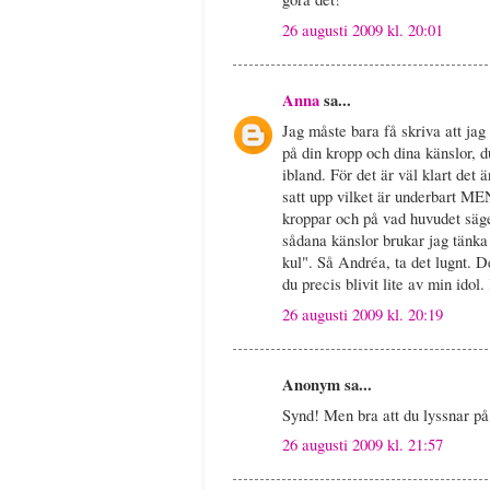
26 augusti 2009 kl. 20:01
Anna
sa...
Jag måste bara få skriva att jag
på din kropp och dina känslor, 
ibland. För det är väl klart det 
satt upp vilket är underbart MEN
kroppar och på vad huvudet säger,
sådana känslor brukar jag tänka 
kul". Så Andréa, ta det lugnt. D
du precis blivit lite av min id
26 augusti 2009 kl. 20:19
Anonym sa...
Synd! Men bra att du lyssnar på 
26 augusti 2009 kl. 21:57