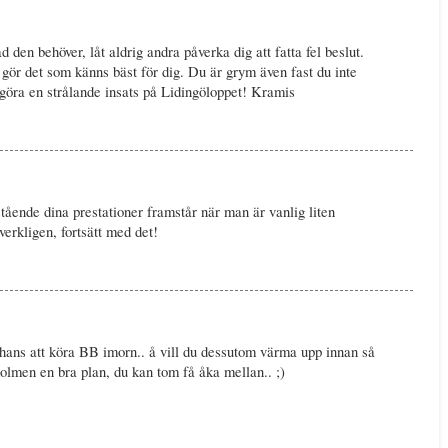
 den behöver, låt aldrig andra påverka dig att fatta fel beslut.
gör det som känns bäst för dig. Du är grym även fast du inte
göra en strålande insats på Lidingöloppet! Kramis
tående dina prestationer framstår när man är vanlig liten
erkligen, fortsätt med det!
hans att köra BB imorn.. å vill du dessutom värma upp innan så
lmen en bra plan, du kan tom få åka mellan.. ;)