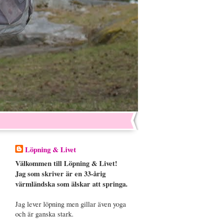
Löpning & Livet
Välkommen till Löpning & Livet!
Jag som skriver är en 33-årig
värmländska som älskar att springa.
Jag lever löpning men gillar även yoga
och är ganska stark.