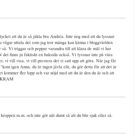
 tycket att du är så jäkla bra Andréa. Inte nog med att du lyssnar
du vågar uttala det som jag tror många kan känna i bloggvärlden
är så. Vi triggar och peppar varandra till att klara de mål vi har
 det finns ju faktiskt en baksida också. Vi lyssnar inte på våra
 vi vill visa, vi vill prestera det vi satt upp att göra. När jag får
"kom igen Anna, du är ingen jävla elit, du gör detta för att det är
et kommer fler lopp och var nöjd med att du är den du är och att
ol. KRAM
kroppen m.m. och inte gör nåt dumt så att du blir sjuk eller så.