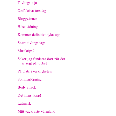
Tävlingsnoja
Oeffektiva torsdag
Bloggvänner
Höststädning
Kommer definitivt dyka upp!
Snart tävlingsdags
Musiktips?
Saker jag funderar över när det
är segt på jobbet
På plats i verkligheten
Sommarlöpning
Body attack
Det finns hopp!
Latmask
Mitt vackraste värmland