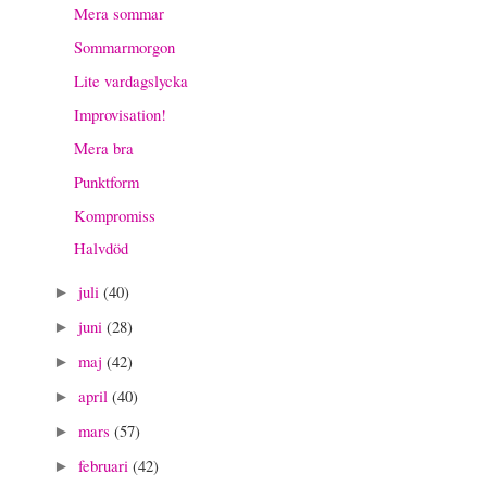
Mera sommar
Sommarmorgon
Lite vardagslycka
Improvisation!
Mera bra
Punktform
Kompromiss
Halvdöd
juli
(40)
►
juni
(28)
►
maj
(42)
►
april
(40)
►
mars
(57)
►
februari
(42)
►