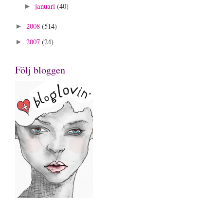
januari
(40)
►
2008
(514)
►
2007
(24)
►
Följ bloggen