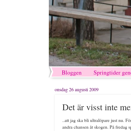
Bloggen
Springtider ge
onsdag 26 augusti 2009
Det är visst inte me
..att jag ska bli ultralöpare just nu. F
andra chansen åt skogen. På fredag s