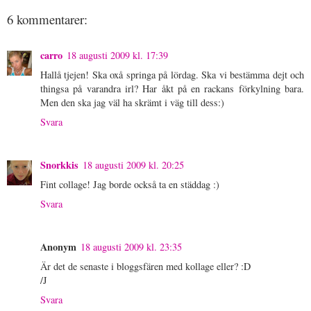
6 kommentarer:
carro
18 augusti 2009 kl. 17:39
Hallå tjejen! Ska oxå springa på lördag. Ska vi bestämma dejt och
thingsa på varandra irl? Har åkt på en rackans förkylning bara.
Men den ska jag väl ha skrämt i väg till dess:)
Svara
Snorkkis
18 augusti 2009 kl. 20:25
Fint collage! Jag borde också ta en städdag :)
Svara
Anonym
18 augusti 2009 kl. 23:35
Är det de senaste i bloggsfären med kollage eller? :D
/J
Svara