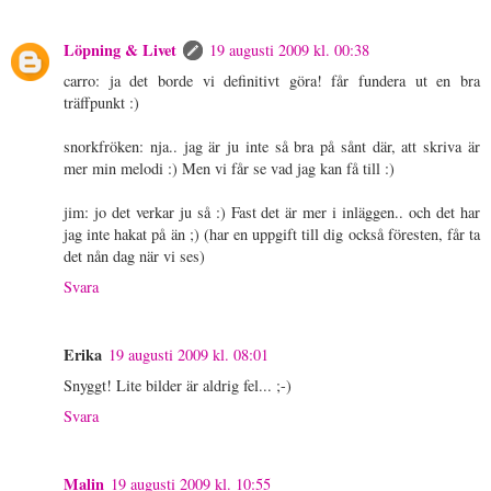
Löpning & Livet
19 augusti 2009 kl. 00:38
carro: ja det borde vi definitivt göra! får fundera ut en bra
träffpunkt :)
snorkfröken: nja.. jag är ju inte så bra på sånt där, att skriva är
mer min melodi :) Men vi får se vad jag kan få till :)
jim: jo det verkar ju så :) Fast det är mer i inläggen.. och det har
jag inte hakat på än ;) (har en uppgift till dig också föresten, får ta
det nån dag när vi ses)
Svara
Erika
19 augusti 2009 kl. 08:01
Snyggt! Lite bilder är aldrig fel... ;-)
Svara
Malin
19 augusti 2009 kl. 10:55