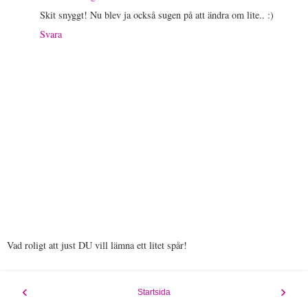
Skit snyggt! Nu blev ja också sugen på att ändra om lite.. :)
Svara
Vad roligt att just DU vill lämna ett litet spår!
‹
›
Startsida