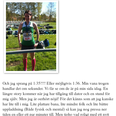
Och jag sprang på 1:35!!!! Eller möjligtvis 1:36. Min vana trogen
handlar det om sekunder. Vi får se om de är på min sida idag. En
längre story kommer när jag har tillgång till dator och en stund för
mig själv. Men jag är oerhört nöjd! För det känns som att jag kanske
har lite till i mig. Lite plattare bana, lite mindre folk och lite bättre
uppladdning (Både fysisk och mental) så kan jag nog pressa ner
tiden en eller ett par minuter till. Men tjoho vad roligt med ett nytt