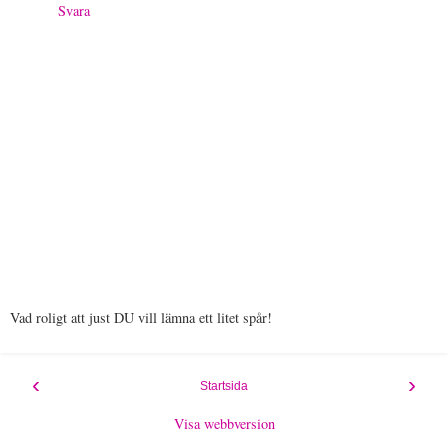
Svara
Vad roligt att just DU vill lämna ett litet spår!
‹
›
Startsida
Visa webbversion