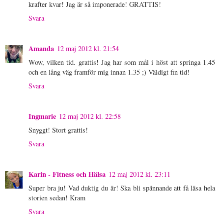
krafter kvar! Jag är så imponerade! GRATTIS!
Svara
Amanda
12 maj 2012 kl. 21:54
Wow, vilken tid. grattis! Jag har som mål i höst att springa 1.45
och en lång väg framför mig innan 1.35 ;) Väldigt fin tid!
Svara
Ingmarie
12 maj 2012 kl. 22:58
Snyggt! Stort grattis!
Svara
Karin - Fitness och Hälsa
12 maj 2012 kl. 23:11
Super bra ju! Vad duktig du är! Ska bli spännande att få läsa hela
storien sedan! Kram
Svara