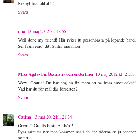
Riktigt bra jobbat!!!
Svara
mia
13 maj 2012 kl. 18:55
Well done my friend! Här ryker ju personbästa på löpande band.
Ser fram emot ditt Sthlm marathon!
Svara
Miss Agda- Småbarnsliv och endorfiner
13 maj 2012 kl. 21:33
Wow! Grattis! Du har nog en fin mara att se fram emot också!
Vad har du för mål där förresten?
Svara
Carina
13 maj 2012 kl. 21:34
Grymt!! Grattis bästa Andréa!!!
Fyra minuter när man kommer ner i de där tiderna är ju oceaner
av tid!!!