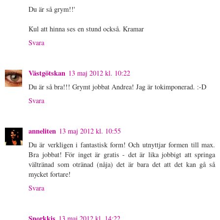
Du är så grym!!'
Kul att hinna ses en stund också. Kramar
Svara
Västgötskan
13 maj 2012 kl. 10:22
Du är så bra!!! Grymt jobbat Andrea! Jag är tokimponerad. :-D
Svara
anneliten
13 maj 2012 kl. 10:55
Du är verkligen i fantastisk form! Och utnyttjar formen till max.
Bra jobbat! För inget är gratis - det är lika jobbigt att springa
vältränad som otränad (nåja) det är bara det att det kan gå så
mycket fortare!
Svara
Snorkkis
13 maj 2012 kl. 14:22