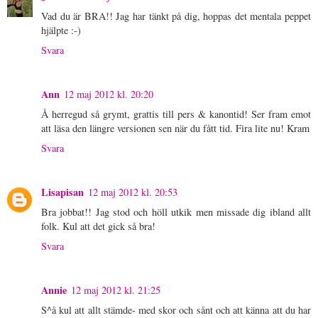
Vad du är BRA!! Jag har tänkt på dig, hoppas det mentala peppet
hjälpte :-)
Svara
Ann
12 maj 2012 kl. 20:20
Å herregud så grymt, grattis till pers & kanontid! Ser fram emot
att läsa den längre versionen sen när du fått tid. Fira lite nu! Kram
Svara
Lisapisan
12 maj 2012 kl. 20:53
Bra jobbat!! Jag stod och höll utkik men missade dig ibland allt
folk. Kul att det gick så bra!
Svara
Annie
12 maj 2012 kl. 21:25
S^å kul att allt stämde- med skor och sånt och att känna att du har