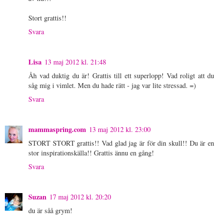
Stort grattis!!
Svara
Lisa
13 maj 2012 kl. 21:48
Åh vad duktig du är! Grattis till ett superlopp! Vad roligt att du
såg mig i vimlet. Men du hade rätt - jag var lite stressad. =)
Svara
mammaspring.com
13 maj 2012 kl. 23:00
STORT STORT grattis!! Vad glad jag är för din skull!! Du är en
stor inspirationskälla!! Grattis ännu en gång!
Svara
Suzan
17 maj 2012 kl. 20:20
du är såå grym!