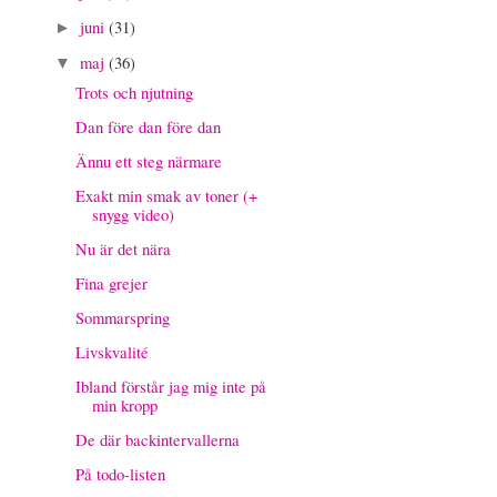
juni
(31)
►
maj
(36)
▼
Trots och njutning
Dan före dan före dan
Ännu ett steg närmare
Exakt min smak av toner (+
snygg video)
Nu är det nära
Fina grejer
Sommarspring
Livskvalité
Ibland förstår jag mig inte på
min kropp
De där backintervallerna
På todo-listen