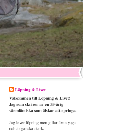
Löpning & Livet
Välkommen till Löpning & Livet!
Jag som skriver är en 33-årig
värmländska som älskar att springa.
Jag lever löpning men gillar även yoga
och är ganska stark.