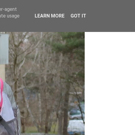
er-agent
rate usage
LEARN MORE
GOT IT