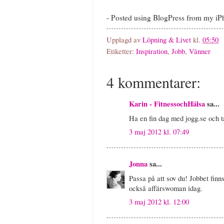
- Posted using BlogPress from my i
Upplagd av
Löpning & Livet
kl.
05:50
Etiketter:
Inspiration
,
Jobb
,
Vänner
4 kommentarer:
Karin - FitnessochHälsa
sa...
Ha en fin dag med jogg.se och 
3 maj 2012 kl. 07:49
Jonna
sa...
Passa på att sov du! Jobbet finn
också affärswoman idag.
3 maj 2012 kl. 12:00