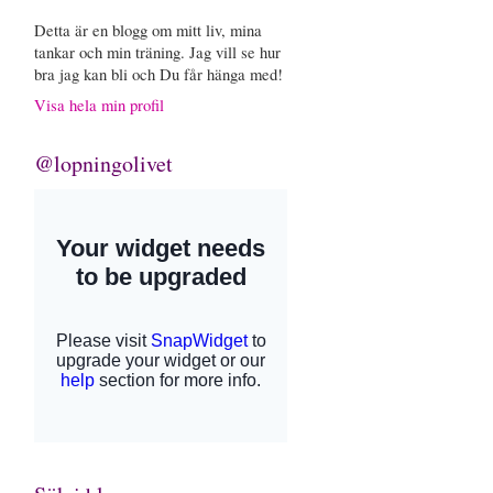
Detta är en blogg om mitt liv, mina
tankar och min träning. Jag vill se hur
bra jag kan bli och Du får hänga med!
Visa hela min profil
@lopningolivet