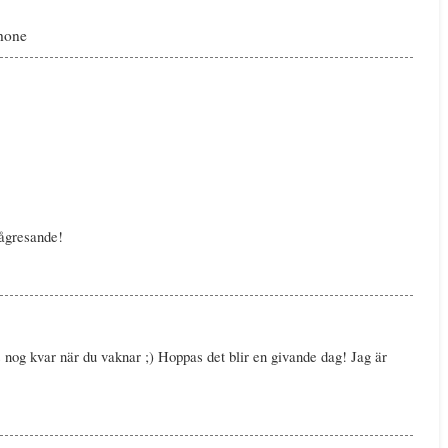
Phone
tågresande!
s nog kvar när du vaknar ;) Hoppas det blir en givande dag! Jag är