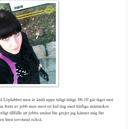
på Löplabbet men är ändå uppe tidigt tidigt. 06:10 går tåget mot
nan form av jobb men mest en kul dag med härliga människor.
ligt tillfälle att jobba undan lite grejer jag känner mig lite
 en liten sovstund också.