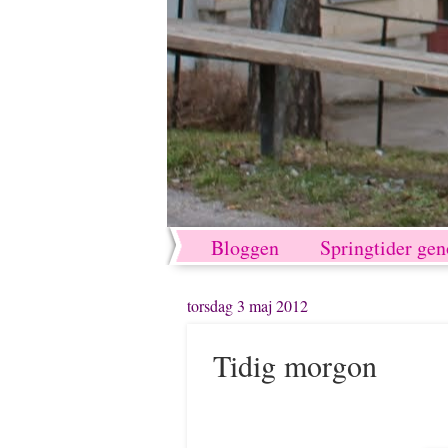
Bloggen
Springtider ge
torsdag 3 maj 2012
Tidig morgon