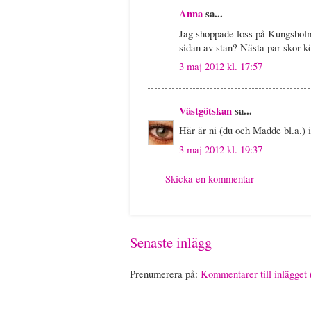
Anna
sa...
Jag shoppade loss på Kungsholme
sidan av stan? Nästa par skor kö
3 maj 2012 kl. 17:57
Västgötskan
sa...
Här är ni (du och Madde bl.a.) 
3 maj 2012 kl. 19:37
Skicka en kommentar
Senaste inlägg
Prenumerera på:
Kommentarer till inlägget