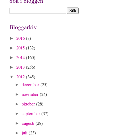
Sök i bloggen
Bloggarkiv
2016
(8)
►
2015
(132)
►
2014
(160)
►
2013
(256)
►
2012
(345)
▼
december
(25)
►
november
(24)
►
oktober
(28)
►
september
(37)
►
augusti
(28)
►
juli
(23)
►