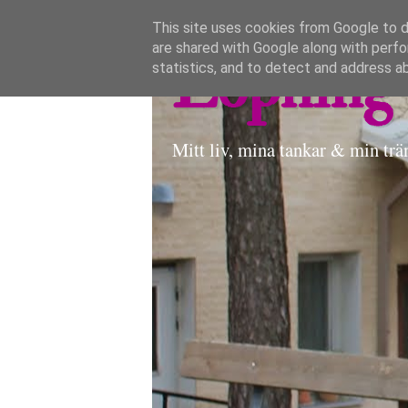
This site uses cookies from Google to de
are shared with Google along with perfo
Löpning 
statistics, and to detect and address a
Mitt liv, mina tankar & min trä