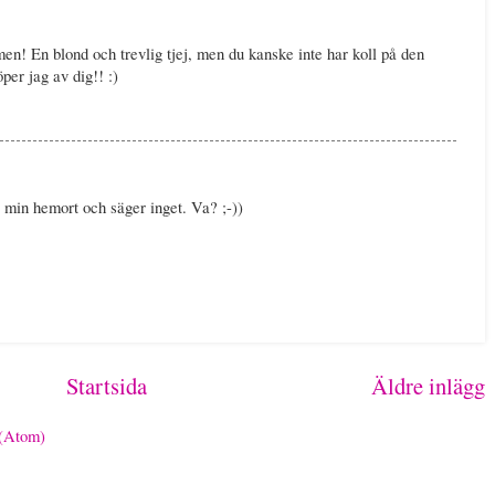
n! En blond och trevlig tjej, men du kanske inte har koll på den
per jag av dig!! :)
i min hemort och säger inget. Va? ;-))
Startsida
Äldre inlägg
 (Atom)