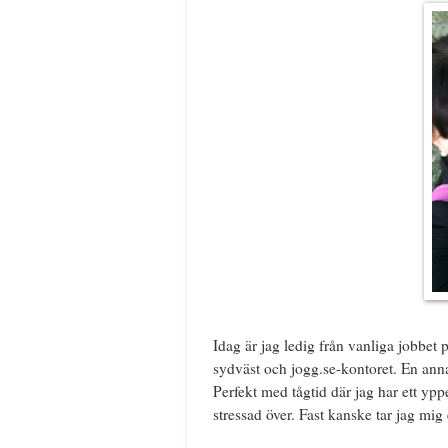
Idag är jag ledig från vanliga jobbet 
sydväst och jogg.se-kontoret. En an
Perfekt med tågtid där jag har ett ypper
stressad över. Fast kanske tar jag mig