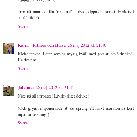
Tror att man ska äta "ren mat"... dvs skippa det som tillverkats i
en fabrik! :)
Svara
Karin - Fitness och Hälsa
26 maj 2012 kl. 21:40
Kloka tankar! Låter som en mysig kväll med gott att äta å dricka!
Ha det fint!
Svara
Johanna
26 maj 2012 kl. 21:41
Nice på alla fronter! Livskvalitet deluxe!
(Och grymt imponerande att du sprang ett halvt maraton så kort
inpå förlossning!)
Svara