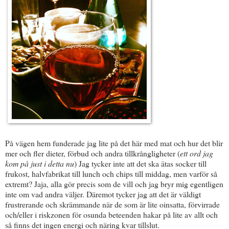
På vägen hem funderade jag lite på det här med mat och hur det blir
mer och fler dieter, förbud och andra tillkrångligheter (
ett ord jag
kom på just i detta nu
) Jag tycker inte att det ska ätas socker till
frukost, halvfabrikat till lunch och chips till middag, men varför så
extremt? Jaja, alla gör precis som de vill och jag bryr mig egentligen
inte om vad andra väljer. Däremot tycker jag att det är väldigt
frustrerande och skrämmande när de som är lite oinsatta, förvirrade
och/eller i riskzonen för osunda beteenden hakar på lite av allt och
så finns det ingen energi och näring kvar tillslut.