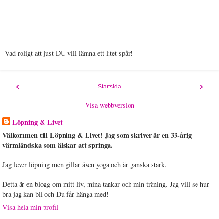
Vad roligt att just DU vill lämna ett litet spår!
‹
›
Startsida
Visa webbversion
Löpning & Livet
Välkommen till Löpning & Livet! Jag som skriver är en 33-årig
värmländska som älskar att springa.
Jag lever löpning men gillar även yoga och är ganska stark.
Detta är en blogg om mitt liv, mina tankar och min träning. Jag vill se hur
bra jag kan bli och Du får hänga med!
Visa hela min profil