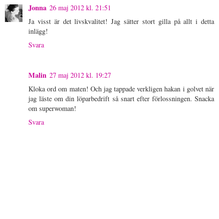
Jonna
26 maj 2012 kl. 21:51
Ja visst är det livskvalitet! Jag sätter stort gilla på allt i detta
inlägg!
Svara
Malin
27 maj 2012 kl. 19:27
Kloka ord om maten! Och jag tappade verkligen hakan i golvet när
jag läste om din löparbedrift så snart efter förlossningen. Snacka
om superwoman!
Svara