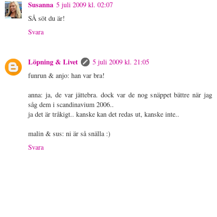
Susanna
5 juli 2009 kl. 02:07
SÅ söt du är!
Svara
Löpning & Livet
5 juli 2009 kl. 21:05
funrun & anjo: han var bra!
anna: ja, de var jättebra. dock var de nog snäppet bättre när jag
såg dem i scandinavium 2006..
ja det är tråkigt.. kanske kan det redas ut, kanske inte..
malin & sus: ni är så snälla :)
Svara