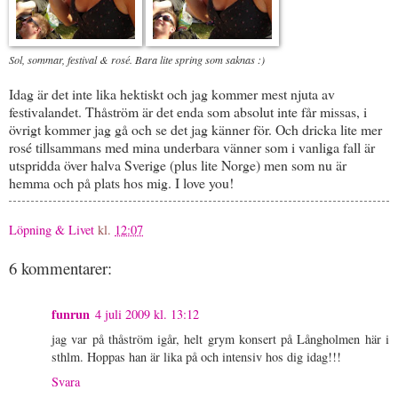
Sol, sommar, festival & rosé. Bara lite spring som saknas :)
Idag är det inte lika hektiskt och jag kommer mest njuta av
festivalandet. Thåström är det enda som absolut inte får missas, i
övrigt kommer jag gå och se det jag känner för. Och dricka lite mer
rosé tillsammans med mina underbara vänner som i vanliga fall är
utspridda över halva Sverige (plus lite Norge) men som nu är
hemma och på plats hos mig. I love you!
Löpning & Livet
kl.
12:07
6 kommentarer:
funrun
4 juli 2009 kl. 13:12
jag var på thåström igår, helt grym konsert på Långholmen här i
sthlm. Hoppas han är lika på och intensiv hos dig idag!!!
Svara