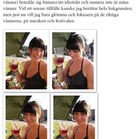
vänner) betedde sig frutansvärt idiotiskt och numera inte är mina
vänner. Vid ett senare tillfälle kanske jag berättar hela bakgrunden,
men just nu vill jag bara glömma och fokusera på de riktiga
vännerna, på musiken och festivalen.