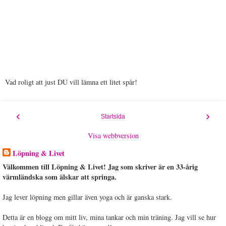
Vad roligt att just DU vill lämna ett litet spår!
‹
›
Startsida
Visa webbversion
Löpning & Livet
Välkommen till Löpning & Livet! Jag som skriver är en 33-årig
värmländska som älskar att springa.
Jag lever löpning men gillar även yoga och är ganska stark.
Detta är en blogg om mitt liv, mina tankar och min träning. Jag vill se hur