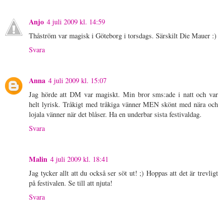
Anjo
4 juli 2009 kl. 14:59
Thåström var magisk i Göteborg i torsdags. Särskilt Die Mauer :)
Svara
Anna
4 juli 2009 kl. 15:07
Jag hörde att DM var magiskt. Min bror sms:ade i natt och var
helt lyrisk. Tråkigt med tråkiga vänner MEN skönt med nära och
lojala vänner när det blåser. Ha en underbar sista festivaldag.
Svara
Malin
4 juli 2009 kl. 18:41
Jag tycker allt att du också ser söt ut! ;) Hoppas att det är trevligt
på festivalen. Se till att njuta!
Svara