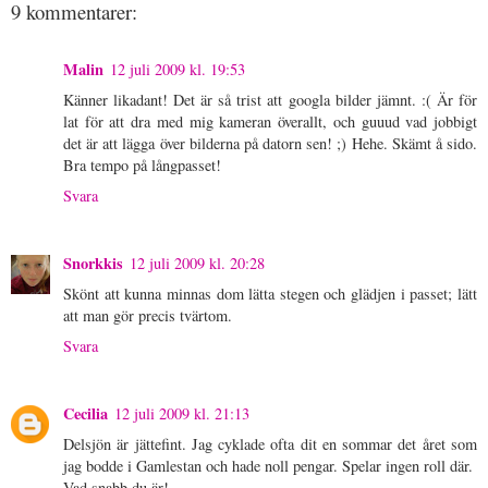
9 kommentarer:
Malin
12 juli 2009 kl. 19:53
Känner likadant! Det är så trist att googla bilder jämnt. :( Är för
lat för att dra med mig kameran överallt, och guuud vad jobbigt
det är att lägga över bilderna på datorn sen! ;) Hehe. Skämt å sido.
Bra tempo på långpasset!
Svara
Snorkkis
12 juli 2009 kl. 20:28
Skönt att kunna minnas dom lätta stegen och glädjen i passet; lätt
att man gör precis tvärtom.
Svara
Cecilia
12 juli 2009 kl. 21:13
Delsjön är jättefint. Jag cyklade ofta dit en sommar det året som
jag bodde i Gamlestan och hade noll pengar. Spelar ingen roll där.
Vad snabb du är!