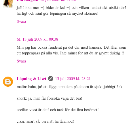
ja!!! fota mer =) bider är kul =) och vilken fantastiskt utsikt där!
härligt och sånt gör löpningen så mycket skönare!
Svara
M
13 juli 2009 kl. 09:38
Mm jag har också funderat på det där med kamera. Det låter som
ett toppenpass på alla vis. Inte minst för att du är grymt duktig!!!
Svara
Löpning & Livet
13 juli 2009 kl. 23:21
malin: haha, ja! att lägga upp dem på datorn är sjukt jobbigt!! :)
snork: ja, man får försöka välja det bra!
cecilia: visst är det! och tack för det fina berömet!
cizzi: snart så, bara att ha tålamod!