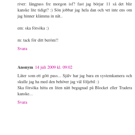
river: långpass fre morgon isf? fast jag börjar 11 så det blir
kanske lite tidigt? :) Sön jobbar jag hela dan och vet inte ens om
jag hinner klämma in nåt..
em: ska försöka :)
m: tack för ditt beröm!!
Svara
Anonym
14 juli 2009 kl. 09:02
Låter som ett gôtt pass... Själv har jag bara en systemkamera och
skulle jag ha med den behöver jag väl följebil :)
Ska försöka hitta en liten nätt begagnad på Blocket eller Tradera
kanske...
Svara