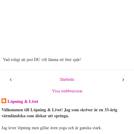
Vad roligt att just DU vill lämna ett litet spår!
‹
›
Startsida
Visa webbversion
Löpning & Livet
Välkommen till Löpning & Livet! Jag som skriver är en 33-årig
värmländska som älskar att springa.
Jag lever löpning men gillar även yoga och är ganska stark.