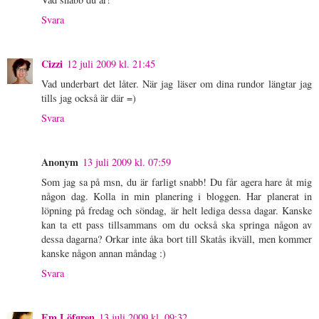
Svara
Cizzi
12 juli 2009 kl. 21:45
Vad underbart det låter. När jag läser om dina rundor längtar jag
tills jag också är där =)
Svara
Anonym
13 juli 2009 kl. 07:59
Som jag sa på msn, du är farligt snabb! Du får agera hare åt mig
någon dag. Kolla in min planering i bloggen. Har planerat in
löpning på fredag och söndag, är helt lediga dessa dagar. Kanske
kan ta ett pass tillsammans om du också ska springa någon av
dessa dagarna? Orkar inte åka bort till Skatås ikväll, men kommer
kanske någon annan måndag :)
Svara
Em Löfgren
13 juli 2009 kl. 09:32