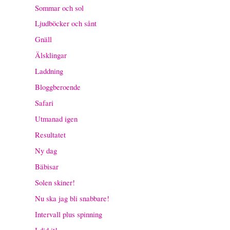
Sommar och sol
Ljudböcker och sånt
Gnäll
Älsklingar
Laddning
Bloggberoende
Safari
Utmanad igen
Resultatet
Ny dag
Bäbisar
Solen skiner!
Nu ska jag bli snabbare!
Intervall plus spinning
I did it!