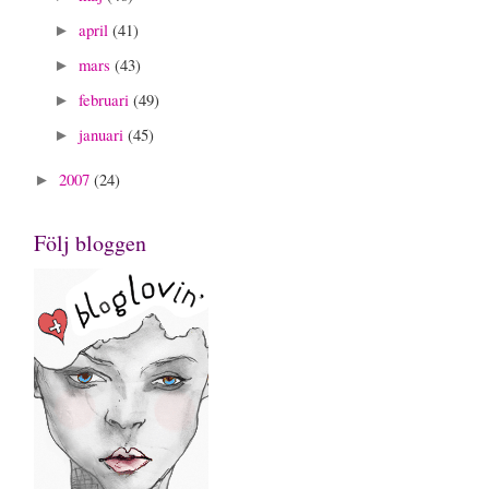
april
(41)
►
mars
(43)
►
februari
(49)
►
januari
(45)
►
2007
(24)
►
Följ bloggen