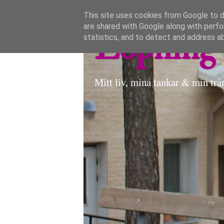
This site uses cookies from Google to de
are shared with Google along with perfo
Löpning 
statistics, and to detect and address a
Mitt liv, mina tankar & min trä