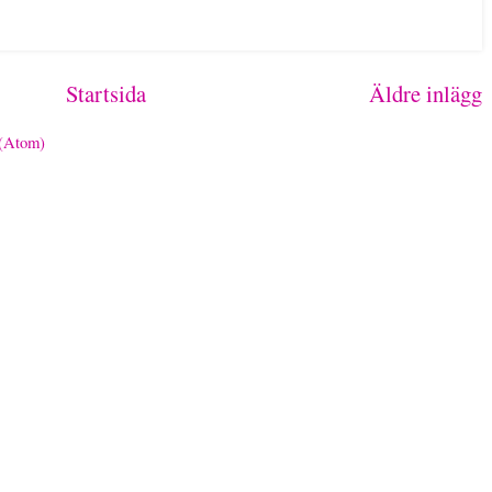
Startsida
Äldre inlägg
 (Atom)