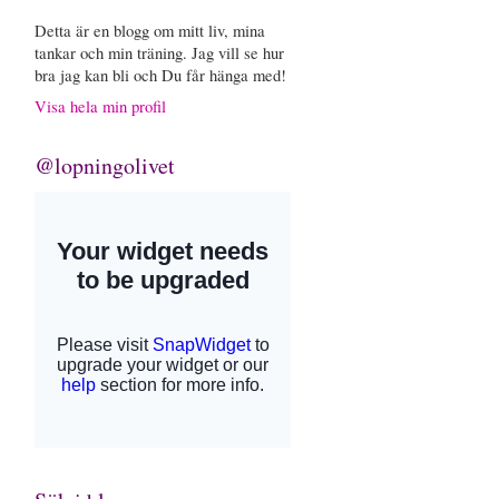
Detta är en blogg om mitt liv, mina
tankar och min träning. Jag vill se hur
bra jag kan bli och Du får hänga med!
Visa hela min profil
@lopningolivet