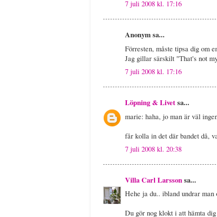
7 juli 2008 kl. 17:16
Anonym sa...
Förresten, måste tipsa dig om en
Jag gillar särskilt "That's not 
7 juli 2008 kl. 17:16
Löpning & Livet
sa...
marie: haha, jo man är väl inge
får kolla in det där bandet då, 
7 juli 2008 kl. 20:38
Villa Carl Larsson
sa...
Hehe ja du.. ibland undrar man 
Du gör nog klokt i att hämta dig 