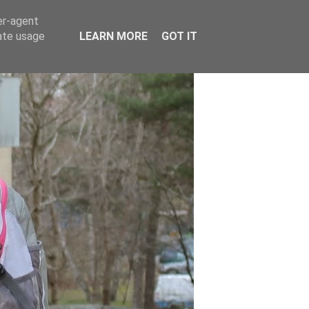
er-agent
rate usage
LEARN MORE
GOT IT