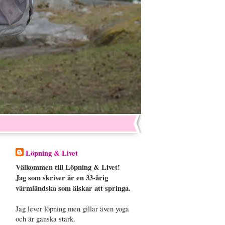
Löpning & Livet
Välkommen till Löpning & Livet!
Jag som skriver är en 33-årig
värmländska som älskar att springa.
Jag lever löpning men gillar även yoga
och är ganska stark.