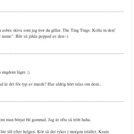
 asbra skiva som jag tror du gillar. The Ting Tings. Kolla in den!
my name". Blir så jäkla peppad av den:-)
n ungdom lägre ;)
vad är det för typ av musik? Har aldrig hört talas om dem..
om man börjat bli gammal. Jag är ofta så trött haha.
lite till efter helgen. Kör så det ryker i morgon istället. Kram