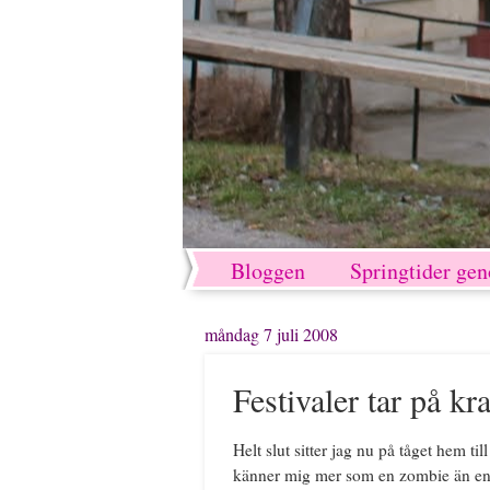
Bloggen
Springtider ge
måndag 7 juli 2008
Festivaler tar på kr
Helt slut sitter jag nu på tåget hem t
känner mig mer som en zombie än en 