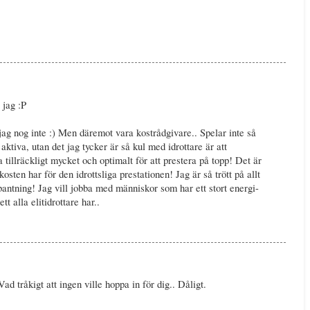
 jag :P
 jag nog inte :) Men däremot vara kostrådgivare.. Spelar inte så
 aktiva, utan det jag tycker är så kul med idrottare är att
 tillräckligt mycket och optimalt för att prestera på topp! Det är
osten har för den idrottsliga prestationen! Jag är så trött på allt
bantning! Jag vill jobba med människor som har ett stort energi-
tt alla elitidrottare har..
d tråkigt att ingen ville hoppa in för dig.. Dåligt.