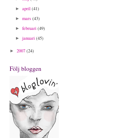
april
(41)
►
mars
(43)
►
februari
(49)
►
januari
(45)
►
2007
(24)
►
Följ bloggen