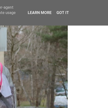
er-agent
rate usage
LEARN MORE
GOT IT