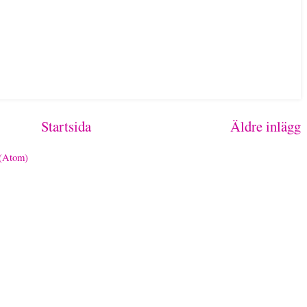
Startsida
Äldre inlägg
 (Atom)