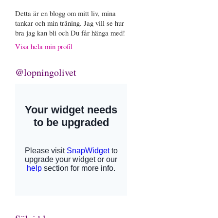
Detta är en blogg om mitt liv, mina
tankar och min träning. Jag vill se hur
bra jag kan bli och Du får hänga med!
Visa hela min profil
@lopningolivet