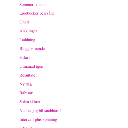
Sommar och sol
Ljudböcker och sånt
Gnäll
Älsklingar
Laddning
Bloggberoende
Safari
Utmanad igen
Resultatet
Ny dag
Bäbisar
Solen skiner!
Nu ska jag bli snabbare!
Intervall plus spinning
I did it!