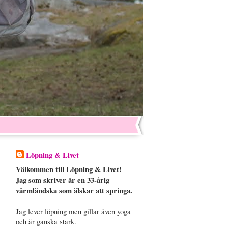
Löpning & Livet
Välkommen till Löpning & Livet!
Jag som skriver är en 33-årig
värmländska som älskar att springa.
Jag lever löpning men gillar även yoga
och är ganska stark.