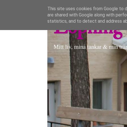
This site uses cookies from Google to de
are shared with Google along with perfo
Löpning 
statistics, and to detect and address a
Mitt liv, mina tankar & min trä