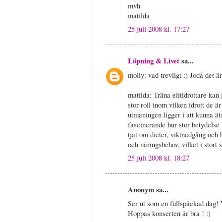
mvh
matilda
25 juli 2008 kl. 17:27
Löpning & Livet
sa...
molly: vad trevligt :) Jodå det är
matilda: Träna elitidrottare kan
stor roll inom vilken idrott de är
utmaningen ligger i att kunna äta
fascinerande hur stor betydelse k
tjat om dieter, viktnedgång och 
och näringsbehov, vilket i stort se
25 juli 2008 kl. 18:27
Anonym sa...
Ser ut som en fullspäckad dag! Va
Hoppas konserten är bra ! :)